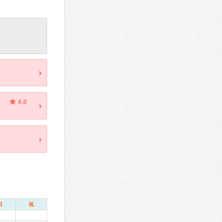
4.0
日
祝