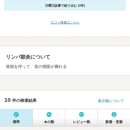
日曜日診療で絞り込む (0件)
口コミ検索はこちら
リンパ節炎について
発熱を伴って、首の側面が腫れる
10
件の検索結果
表示順について
標準
★の数
レビュー数
新着・更新