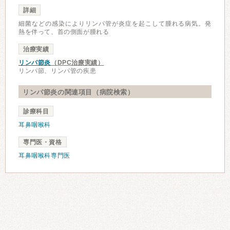
詳細
細菌などの感染によりリンパ管が炎症を起こして腫れる病気。発
熱を伴って、首の側面が腫れる
治療実績
リンパ節炎
（DPC治療実績）
リンパ節、リンパ管の疾患
リンパ節炎の関連項目（病院検索）
診療科目
耳鼻咽喉科
専門医・資格
耳鼻咽喉科専門医