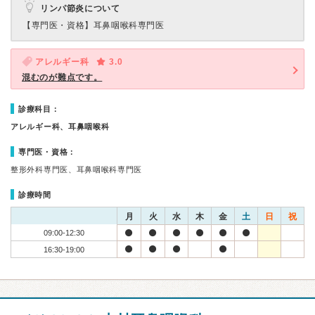
リンパ節炎について
【専門医・資格】
耳鼻咽喉科専門医
アレルギー科
3.0
混むのが難点です。
診療科目：
アレルギー科、耳鼻咽喉科
専門医・資格：
整形外科専門医、耳鼻咽喉科専門医
診療時間
月
火
水
木
金
土
日
祝
09:00-12:30
16:30-19:00