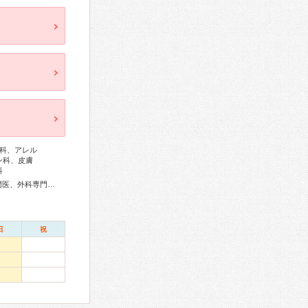
科、アレル
ン科、皮膚
科
総合内科専門医、総合診療専門医、リウマチ専門医、血液専門医、外科専門医、呼吸器専門医、循環器専門医、消化器病専門医、消化器外科専門医、肝臓専門医、消化器内視鏡専門医、泌尿器科専門医、腎臓専門医、透析専門医、神経内科専門医、リハビリテーション科専門医、形成外科専門医、眼科専門医、小児外科専門医、認知症専門医、一般病院連携精神医学専門医、精神科専門医、緩和医療専門医、核医学専門医、放射線科専門医、がん治療認定医
日
祝