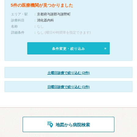
5件の医療機関が見つかりました
エリア・駅
京都府与謝郡与謝野町
診療科目
消化器内科
名称
なし
詳細条件
なし (曜日や時間帯を指定できます)
条件変更・絞り込み
土曜日診療で絞り込む (2件)
日曜日診療で絞り込む (1件)
地図から病院検索