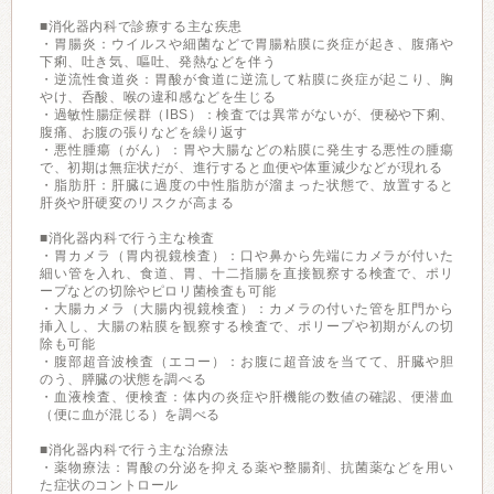
■消化器内科で診療する主な疾患
・胃腸炎：ウイルスや細菌などで胃腸粘膜に炎症が起き、腹痛や
下痢、吐き気、嘔吐、発熱などを伴う
・逆流性食道炎：胃酸が食道に逆流して粘膜に炎症が起こり、胸
やけ、呑酸、喉の違和感などを生じる
・過敏性腸症候群（IBS）：検査では異常がないが、便秘や下痢、
腹痛、お腹の張りなどを繰り返す
・悪性腫瘍（がん）：胃や大腸などの粘膜に発生する悪性の腫瘍
で、初期は無症状だが、進行すると血便や体重減少などが現れる
・脂肪肝：肝臓に過度の中性脂肪が溜まった状態で、放置すると
肝炎や肝硬変のリスクが高まる
■消化器内科で行う主な検査
・胃カメラ（胃内視鏡検査）：口や鼻から先端にカメラが付いた
細い管を入れ、食道、胃、十二指腸を直接観察する検査で、ポリ
ープなどの切除やピロリ菌検査も可能
・大腸カメラ（大腸内視鏡検査）：カメラの付いた管を肛門から
挿入し、大腸の粘膜を観察する検査で、ポリープや初期がんの切
除も可能
・腹部超音波検査（エコー）：お腹に超音波を当てて、肝臓や胆
のう、膵臓の状態を調べる
・血液検査、便検査：体内の炎症や肝機能の数値の確認、便潜血
（便に血が混じる）を調べる
■消化器内科で行う主な治療法
・薬物療法：胃酸の分泌を抑える薬や整腸剤、抗菌薬などを用い
た症状のコントロール