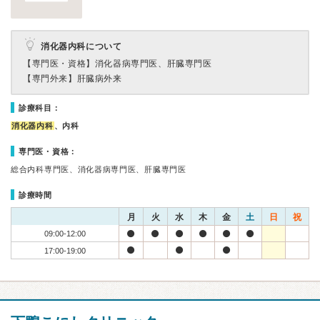
消化器内科について
【専門医・資格】
消化器病専門医、肝臓専門医
【専門外来】
肝臓病外来
診療科目：
消化器内科
、内科
専門医・資格：
総合内科専門医、消化器病専門医、肝臓専門医
診療時間
月
火
水
木
金
土
日
祝
09:00-12:00
17:00-19:00