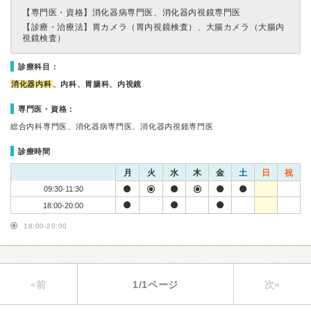
【専門医・資格】
消化器病専門医、消化器内視鏡専門医
【診療・治療法】
胃カメラ（胃内視鏡検査）、大腸カメラ（大腸内
視鏡検査）
診療科目：
消化器内科
、内科、胃腸科、内視鏡
専門医・資格：
総合内科専門医、消化器病専門医、消化器内視鏡専門医
診療時間
月
火
水
木
金
土
日
祝
09:30-11:30
18:00-20:00
18:00-20:00
«前
1/1ページ
次»