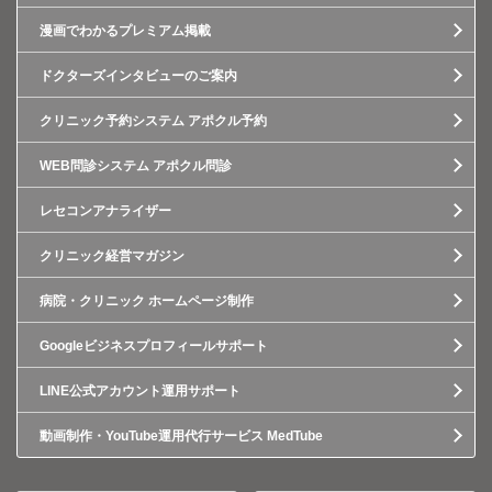
漫画でわかるプレミアム掲載
ドクターズインタビューのご案内
クリニック予約システム アポクル予約
WEB問診システム アポクル問診
レセコンアナライザー
クリニック経営マガジン
病院・クリニック ホームページ制作
Googleビジネスプロフィールサポート
LINE公式アカウント運用サポート
動画制作・YouTube運用代行サービス MedTube