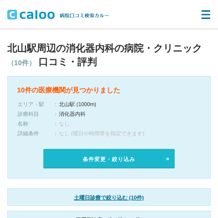
北山駅周辺の消化器内科の病院・クリニック
口コミ・評判
（10件）
10件の医療機関が見つかりました
エリア・駅
北山駅 (1000m)
診療科目
消化器内科
名称
なし
詳細条件
なし (曜日や時間帯を指定できます)
条件変更・絞り込み
土曜日診療で絞り込む (10件)