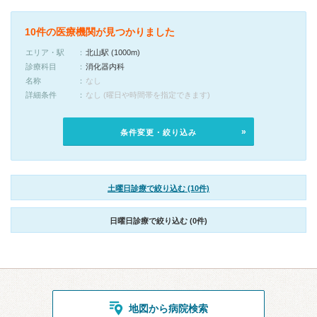
10件の医療機関が見つかりました
エリア・駅
北山駅 (1000m)
診療科目
消化器内科
名称
なし
詳細条件
なし (曜日や時間帯を指定できます)
条件変更・絞り込み
土曜日診療で絞り込む (10件)
日曜日診療で絞り込む (0件)
地図から病院検索