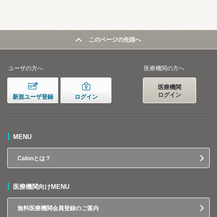
このページの先頭へ
ユーザの方へ
医療機関の方へ
医療機関
ログイン
新規ユーザ登録
ログイン
MENU
Calooとは？
医療機関向けMENU
無料医療機関会員登録のご案内