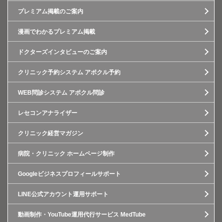
プレミアム掲載のご案内
漫画でわかるプレミアム掲載
ドクターズインタビューのご案内
クリニック予約システム アポクル予約
WEB問診システム アポクル問診
レセコンアナライザー
クリニック経営マガジン
病院・クリニック ホームページ制作
Googleビジネスプロフィールサポート
LINE公式アカウント運用サポート
動画制作・YouTube運用代行サービス MedTube