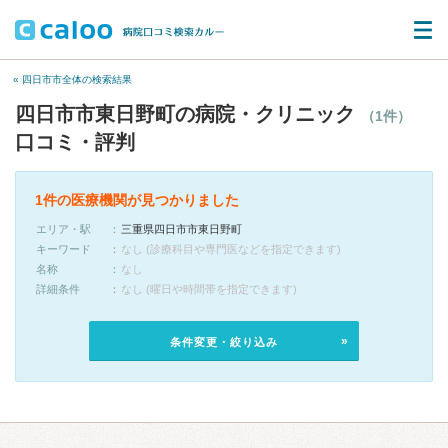
« 四日市市全体の検索結果
四日市市東日野町の病院・クリニック
（1件）
口コミ・評判
1件の医療機関が見つかりました
エリア・駅
三重県四日市市東日野町
キーワード
なし (診療科目や専門医などを指定できます)
名称
なし
詳細条件
なし (曜日や時間帯を指定できます)
条件変更・絞り込み