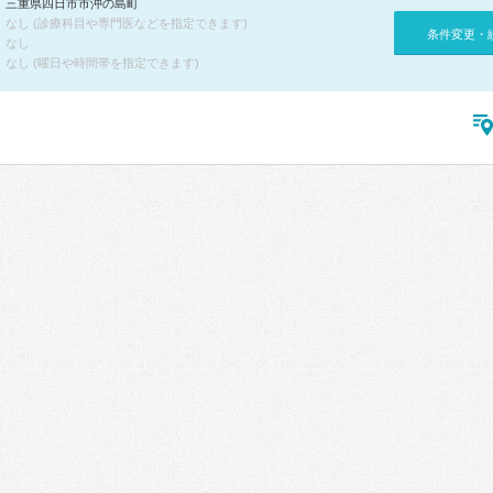
三重県四日市市沖の島町
なし (診療科目や専門医などを指定できます)
条件変更・
なし
なし (曜日や時間帯を指定できます)