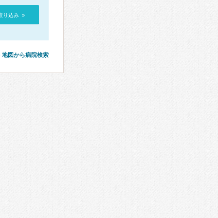
絞り込み »
地図から病院検索