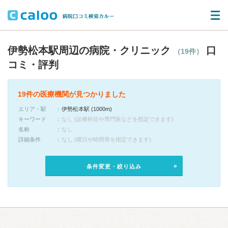
伊勢松本駅周辺の病院・クリニック
口
（19件）
コミ・評判
19件の医療機関が見つかりました
エリア・駅
伊勢松本駅 (1000m)
キーワード
なし (診療科目や専門医などを指定できます)
名称
なし
詳細条件
なし (曜日や時間帯を指定できます)
条件変更・絞り込み