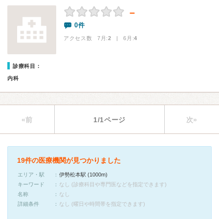
－
0件
アクセス数 7月:
2
| 6月:
4
診療科目：
内科
«前
1/1ページ
次»
19件の医療機関が見つかりました
エリア・駅
伊勢松本駅 (1000m)
キーワード
なし (診療科目や専門医などを指定できます)
名称
なし
詳細条件
なし (曜日や時間帯を指定できます)