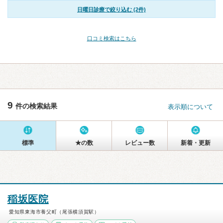
日曜日診療で絞り込む (2件)
口コミ検索はこちら
9
件の検索結果
表示順について
標準
★の数
レビュー数
新着・更新
稲坂医院
愛知県東海市養父町（尾張横須賀駅）