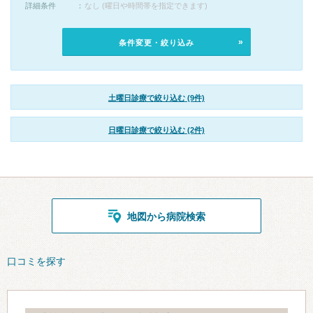
詳細条件
なし (曜日や時間帯を指定できます)
条件変更・絞り込み
土曜日診療で絞り込む (9件)
日曜日診療で絞り込む (2件)
地図から病院検索
口コミを探す