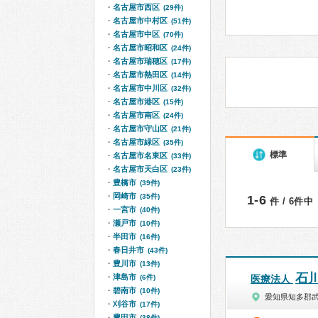
名古屋市西区
(29件)
名古屋市中村区
(51件)
名古屋市中区
(70件)
名古屋市昭和区
(24件)
名古屋市瑞穂区
(17件)
名古屋市熱田区
(14件)
名古屋市中川区
(32件)
名古屋市港区
(15件)
名古屋市南区
(24件)
名古屋市守山区
(21件)
名古屋市緑区
(35件)
標準
名古屋市名東区
(33件)
名古屋市天白区
(23件)
豊橋市
(39件)
岡崎市
(35件)
1-6
件 / 6件中
一宮市
(40件)
瀬戸市
(10件)
半田市
(16件)
春日井市
(43件)
豊川市
(13件)
石
津島市
(6件)
医療法人
碧南市
(10件)
愛知県知多郡
刈谷市
(17件)
豊田市
(38件)