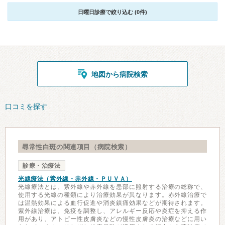
日曜日診療で絞り込む (0件)
地図から病院検索
口コミを探す
尋常性白斑の関連項目（病院検索）
診療・治療法
光線療法（紫外線・赤外線・ＰＵＶＡ）
光線療法とは、紫外線や赤外線を患部に照射する治療の総称で、
使用する光線の種類により治療効果が異なります。赤外線治療で
は温熱効果による血行促進や消炎鎮痛効果などが期待されます。
紫外線治療は、免疫を調整し、アレルギー反応や炎症を抑える作
用があり、アトピー性皮膚炎などの慢性皮膚炎の治療などに用い