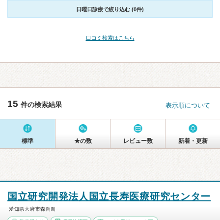
日曜日診療で絞り込む (0件)
口コミ検索はこちら
15
件の検索結果
表示順について
標準
★の数
レビュー数
新着・更新
国立研究開発法人国立長寿医療研究センター
愛知県大府市森岡町