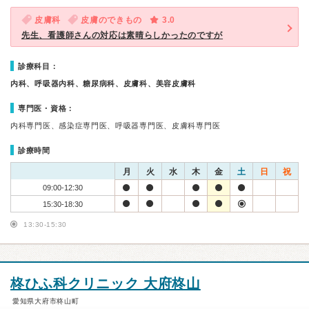
皮膚科
皮膚のできもの
3.0
先生、看護師さんの対応は素晴らしかったのですが
診療科目：
内科、呼吸器内科、糖尿病科、皮膚科、美容皮膚科
専門医・資格：
内科専門医、感染症専門医、呼吸器専門医、皮膚科専門医
診療時間
月
火
水
木
金
土
日
祝
09:00-12:30
15:30-18:30
13:30-15:30
柊ひふ科クリニック 大府柊山
愛知県大府市柊山町