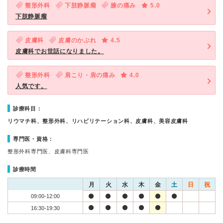
整形外科
下肢静脈瘤
膝の痛み
5.0
下肢静脈瘤
皮膚科
皮膚のかぶれ
4.5
皮膚科でお世話になりました。
整形外科
肩こり・肩の痛み
4.0
人気です。
診療科目：
リウマチ科、整形外科、リハビリテーション科、皮膚科、美容皮膚科
専門医・資格：
整形外科専門医、皮膚科専門医
診療時間
月
火
水
木
金
土
日
祝
09:00-12:00
16:30-19:30