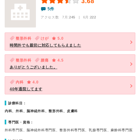
3.68
5件
アクセス数 7月:
245
| 6月:
222
整形外科
けが
5.0
時間外でも親切に対応してもらえました
整形外科
腰痛
4.5
ありがとうございました。
内科
4.0
40年通院してます
診療科目：
内科、外科、脳神経外科、整形外科、皮膚科
専門医・資格：
外科専門医、脳神経外科専門医、整形外科専門医、乳腺専門医、麻酔科専門医