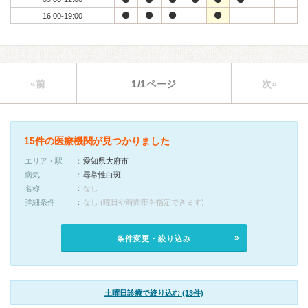
16:00-19:00
«前
1/1ページ
次»
15件の医療機関が見つかりました
エリア・駅
愛知県大府市
病気
尋常性白斑
名称
なし
詳細条件
なし (曜日や時間帯を指定できます)
条件変更・絞り込み
土曜日診療で絞り込む (13件)