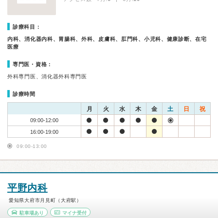
診療科目：
内科、消化器内科、胃腸科、外科、皮膚科、肛門科、小児科、健康診断、在宅
医療
専門医・資格：
外科専門医、消化器外科専門医
診療時間
月
火
水
木
金
土
日
祝
09:00-12:00
16:00-19:00
09:00-13:00
平野内科
愛知県大府市月見町（大府駅）
駐車場あり
マイナ受付