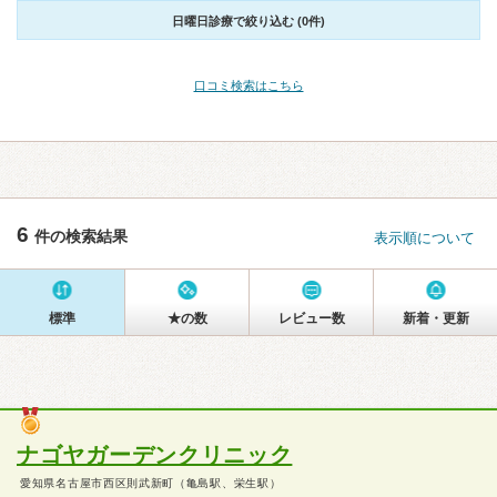
日曜日診療で絞り込む (0件)
口コミ検索はこちら
6
件の検索結果
表示順について
標準
★の数
レビュー数
新着・更新
ナゴヤガーデンクリニック
愛知県名古屋市西区則武新町（亀島駅、栄生駅）