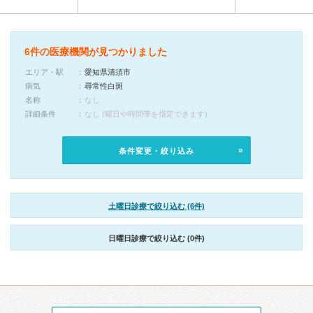
6件の医療機関が見つかりました
エリア・駅
愛知県清須市
病気
尋常性白斑
名称
なし
詳細条件
なし (曜日や時間帯を指定できます)
条件変更・絞り込み
土曜日診療で絞り込む (6件)
日曜日診療で絞り込む (0件)