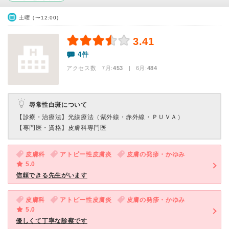
土曜（〜12:00）
3.41
4件
アクセス数 7月:
453
| 6月:
484
尋常性白斑について
【診療・治療法】
光線療法（紫外線・赤外線・ＰＵＶＡ）
【専門医・資格】
皮膚科専門医
皮膚科
アトピー性皮膚炎
皮膚の発疹・かゆみ
5.0
信頼できる先生がいます
皮膚科
アトピー性皮膚炎
皮膚の発疹・かゆみ
5.0
優しくて丁寧な診察です