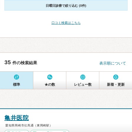
日曜日診療で絞り込む (0件)
口コミ検索はこちら
35
件の検索結果
表示順について
標準
★の数
レビュー数
新着・更新
亀井医院
愛知県岡崎市伝馬通（東岡崎駅）