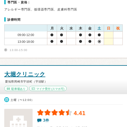
専門医・資格：
アレルギー専門医、循環器専門医、皮膚科専門医
診療時間
月
火
水
木
金
土
日
祝
09:00-12:00
13:00-18:00
13:00-15:00
大堀クリニック
愛知県岡崎市宇頭町（宇頭駅）
駐車場あり
マイナ受付
(スマホ可)
土曜（〜12:00）
4.41
3件