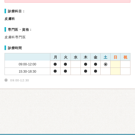
診療科目：
皮膚科
専門医・資格：
皮膚科専門医
診療時間
月
火
水
木
金
土
日
祝
09:00-12:00
15:30-18:30
09:00-12:30