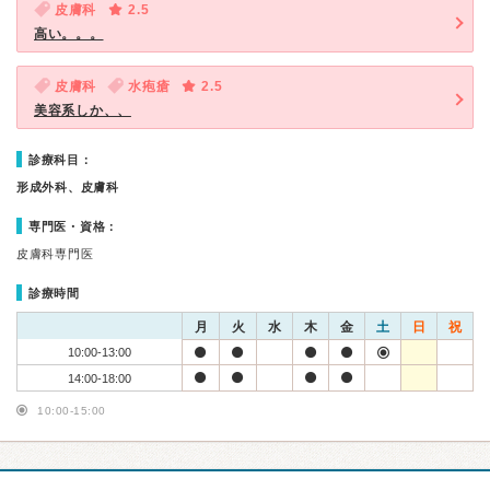
皮膚科
2.5
高い。。。
皮膚科
水疱瘡
2.5
美容系しか、、
診療科目：
形成外科、皮膚科
専門医・資格：
皮膚科専門医
診療時間
月
火
水
木
金
土
日
祝
10:00-13:00
14:00-18:00
10:00-15:00