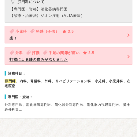
肛門科について
【専門医・資格】
消化器病専門医
【診療・治療法】
ジオン注射（ALTA療法）
小児科
発熱（子供）
3.5
楽！
外科
打撲
手足の関節が痛い
3.5
打撲による膝の痛みが治りました
診療科目：
肛門科
、内科、胃腸科、外科、リハビリテーション科、小児科、小児外科、在
宅医療
専門医・資格：
外科専門医、消化器病専門医、消化器外科専門医、消化器内視鏡専門医、脳神
経外科専…