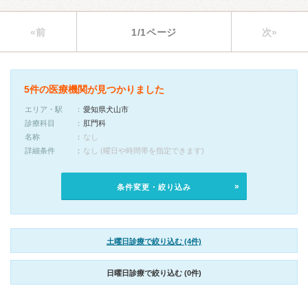
«前
1/1ページ
次»
5件の医療機関が見つかりました
エリア・駅
愛知県犬山市
診療科目
肛門科
名称
なし
詳細条件
なし (曜日や時間帯を指定できます)
条件変更・絞り込み
土曜日診療で絞り込む (4件)
日曜日診療で絞り込む (0件)