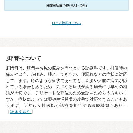
日曜日診療で絞り込む (0件)
口コミ検索はこちら
肛門科について
肛門科は、肛門やお尻の悩みを専門とする診療科です。排便時の
痛みや出血、かゆみ、腫れ、できもの、便漏れなどの症状に対応
しています。痔のような症状であっても、直腸や大腸の病気が隠
れている場合もあるため、気になる症状がある場合には早めの相
談が大切です。デリケートな部位のため受診をためらう方もいま
すが、症状によっては薬や生活習慣の改善で対応できることもあ
ります。近年は女性医師が診療を担当する医療機関もあり…
【
続きを読む
】