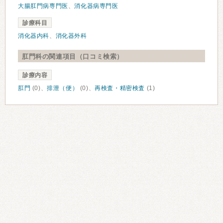
大腸肛門病専門医
、
消化器病専門医
診療科目
消化器内科
、
消化器外科
肛門科の関連項目（口コミ検索）
診療内容
肛門
(0)、
排泄（便）
(0)、
再検査・精密検査
(1)