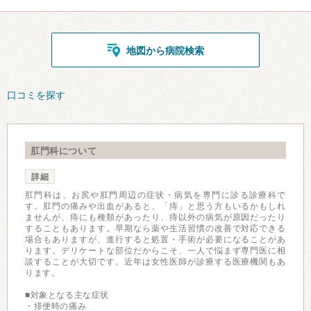
地図から病院検索
口コミを探す
肛門科について
詳細
肛門科は、お尻や肛門周辺の症状・病気を専門に診る診療科で
す。肛門の痛みや出血があると、「痔」と思う方もいるかもしれ
ませんが、痔にも種類があったり、痔以外の病気が原因だったり
することもあります。早期なら薬や生活習慣の改善で対応できる
場合もありますが、進行すると処置・手術が必要になることがあ
ります。デリケートな部位だからこそ、一人で悩まず専門医に相
談することが大切です。近年は女性医師が診療する医療機関もあ
ります。
■対象となる主な症状
・排便時の痛み