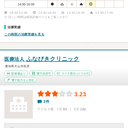
14:00-16:00
※
09:00-12:00
13:30-16:00
13:30-16:30
13:30-17:00
※ 詳しい時間は病院詳細ページをご覧ください
治療実績
この病院の治療実績を見る
ふなびきクリニック
医療法人
愛知県犬山市前原
駐車場あり
電子決済可
マイナ受付
(スマホ可)
電子処方せん対応
3.23
2件
アクセス数 7月:
81
| 6月:
102