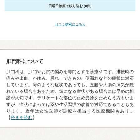
日曜日診療で絞り込む (0件)
口コミ検索はこちら
肛門科について
肛門科は、肛門やお尻の悩みを専門とする診療科です。排便時の
痛みや出血、かゆみ、腫れ、できもの、便漏れなどの症状に対応
しています。痔のような症状であっても、直腸や大腸の病気が隠
れている場合もあるため、気になる症状がある場合には早めの相
談が大切です。デリケートな部位のため受診をためらう方もいま
すが、症状によっては薬や生活習慣の改善で対応できることもあ
ります。近年は女性医師が診療を担当する医療機関もあり…
【
続きを読む
】