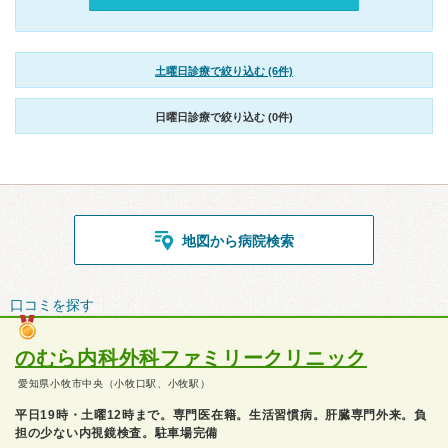
土曜日診療で絞り込む (6件)
日曜日診療で絞り込む (0件)
地図から病院検索
口コミを探す
のむら内科外科ファミリークリニック
愛知県小牧市中央（小牧口駅、小牧駅）
平日19時・土曜12時まで。専門医在籍。生活習慣病。肝臓専門外来。負
担の少ない内視鏡検査。駐車場完備