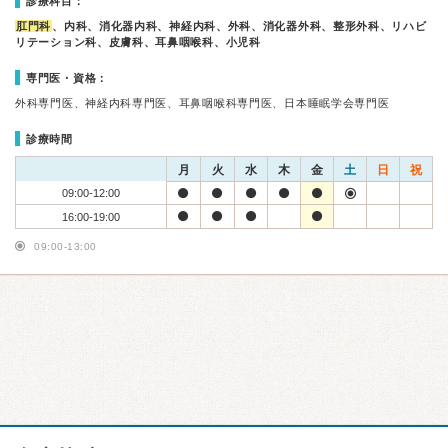
診療科目：
肛門科
、内科、消化器内科、神経内科、外科、消化器外科、整形外科、リハビ
リテーション科、皮膚科、耳鼻咽喉科、小児科
専門医・資格：
外科専門医、神経内科専門医、耳鼻咽喉科専門医、日本睡眠学会専門医
診療時間
月
火
水
木
金
土
日
祝
09:00-12:00
16:00-19:00
09:00-13:00