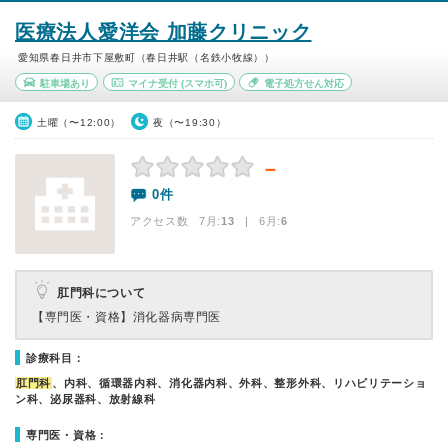
医療法人愛洋会 加藤クリニック
愛知県春日井市下屋敷町（春日井駅（名鉄小牧線））
駐車場あり
マイナ受付
(スマホ可)
電子処方せん対応
土曜（〜12:00）
夜（〜19:30）
－
0件
アクセス数 7月:
13
| 6月:
6
肛門科について
【専門医・資格】
消化器病専門医
診療科目：
肛門科
、内科、循環器内科、消化器内科、外科、整形外科、リハビリテーショ
ン科、泌尿器科、放射線科
専門医・資格：