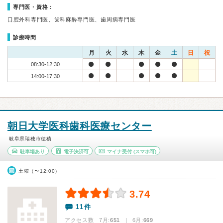
専門医・資格：
口腔外科専門医、歯科麻酔専門医、歯周病専門医
診療時間
月
火
水
木
金
土
日
祝
08:30-12:30
14:00-17:30
朝日大学医科歯科医療センター
岐阜県瑞穂市穂積
駐車場あり
電子決済可
マイナ受付
(スマホ可)
土曜（〜12:00）
3.74
11件
アクセス数 7月:
651
| 6月:
669