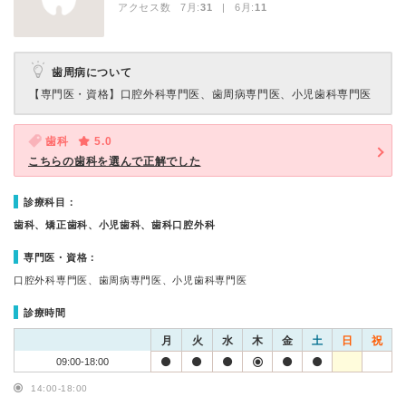
アクセス数 7月:
31
| 6月:
11
歯周病について
【専門医・資格】
口腔外科専門医、歯周病専門医、小児歯科専門医
歯科
5.0
こちらの歯科を選んで正解でした
診療科目：
歯科、矯正歯科、小児歯科、歯科口腔外科
専門医・資格：
口腔外科専門医、歯周病専門医、小児歯科専門医
診療時間
月
火
水
木
金
土
日
祝
09:00-18:00
14:00-18:00