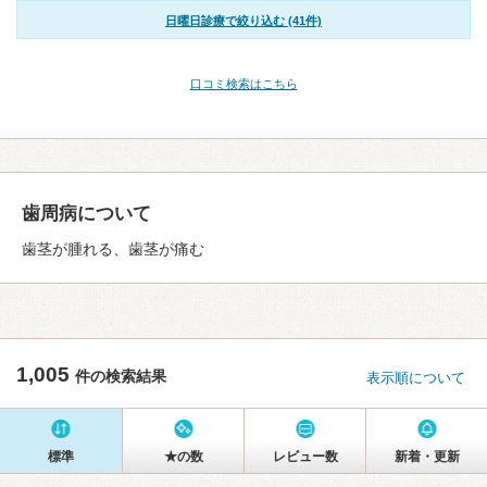
日曜日診療で絞り込む (41件)
口コミ検索はこちら
歯周病について
歯茎が腫れる、歯茎が痛む
1,005
件の検索結果
表示順について
標準
★の数
レビュー数
新着・更新