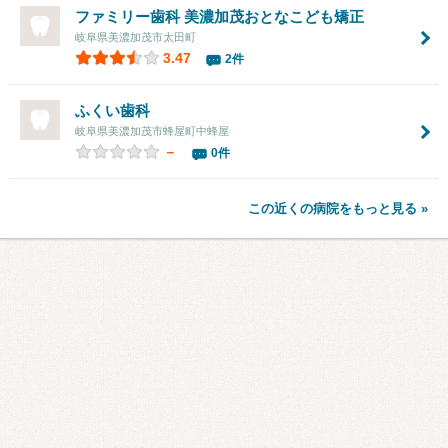
ファミリー歯科 美濃加茂おとなこども矯正
岐阜県美濃加茂市太田町
3.47
2件
ふくい歯科
岐阜県美濃加茂市蜂屋町中蜂屋
－
0件
この近くの病院をもっと見る »