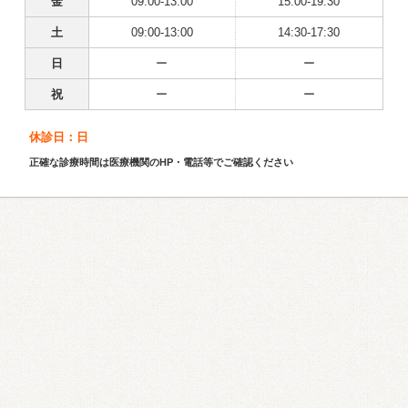
金
09:00-13:00
15:00-19:30
土
09:00-13:00
14:30-17:30
日
ー
ー
祝
ー
ー
休診日：日
正確な診療時間は医療機関のHP・電話等でご確認ください