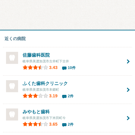
近くの病院
佐藤歯科医院
岐阜県美濃加茂市古井町下古井
3.43
10件
ふくた歯科クリニック
岐阜県美濃加茂市本郷町
3.19
2件
みやもと歯科
岐阜県美濃加茂市下米田町今
3.65
2件