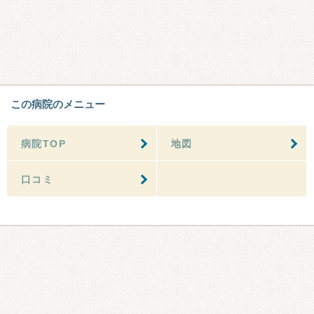
この病院のメニュー
病院TOP
地図
口コミ