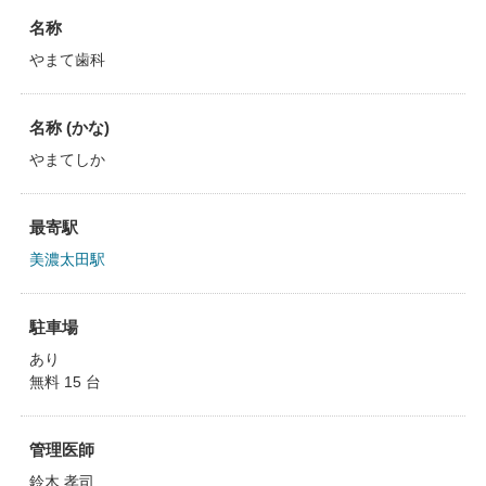
名称
やまて歯科
名称 (かな)
やまてしか
最寄駅
美濃太田駅
駐車場
あり
無料 15 台
管理医師
鈴木 孝司