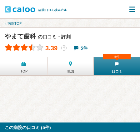
« 病院TOP
やまて歯科
の口コミ・評判
3.39
5件
？
5件
TOP
地図
口コミ
この病院の口コミ (5件)