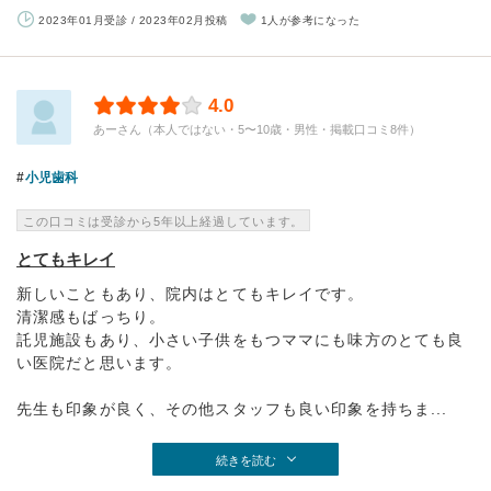
2023年01月受診 / 2023年02月投稿
1人が参考になった
4.0
あーさん（本人ではない・5〜10歳・男性・掲載口コミ8件）
小児歯科
この口コミは受診から5年以上経過しています。
とてもキレイ
新しいこともあり、院内はとてもキレイです。
清潔感もばっちり。
託児施設もあり、小さい子供をもつママにも味方のとても良
い医院だと思います。
先生も印象が良く、その他スタッフも良い印象を持ちま...
続きを読む