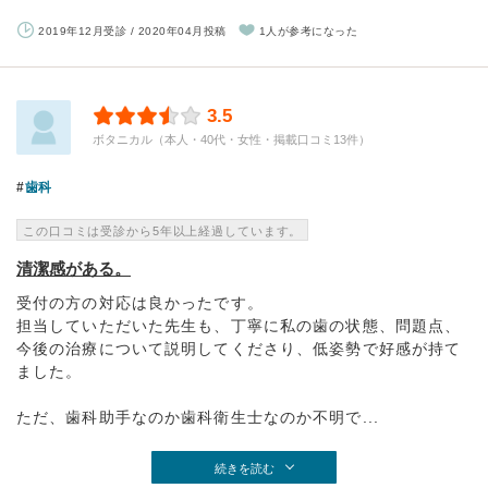
2019年12月受診 / 2020年04月投稿
1人が参考になった
3.5
ボタニカル（本人・40代・女性・掲載口コミ13件）
歯科
この口コミは受診から5年以上経過しています。
清潔感がある。
受付の方の対応は良かったです。
担当していただいた先生も、丁寧に私の歯の状態、問題点、
今後の治療について説明してくださり、低姿勢で好感が持て
ました。
ただ、歯科助手なのか歯科衛生士なのか不明で...
続きを読む