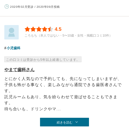
2020年02月受診 / 2020年09月投稿
4.5
ころもち（本人ではない・5〜10歳・女性・掲載口コミ10件）
小児歯科
この口コミは受診から5年以上経過しています。
やまて歯科さん
とにかく人気なので予約しても、先になってしまいますが、
子供も怖がる事なく、楽しみながら通院できる歯医者さんで
す。
託児ルームもあり、気を紛らわせて遊ばせることもできま
す。
待ち合いも、ドリンクやマ...
続きを読む