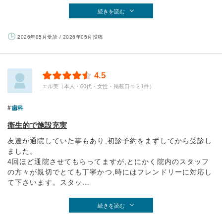
続きを読む
2026年05月受診 / 2026年05月投稿
4.5
エル美（本人・60代・女性・掲載口コミ1件）
歯科
衛生的で施設充実
友達が通院していた事もあり,初診予約をまずしてから受診し
ました。
4回ほど通院させてもらってますが,とにかく院内のスタッフ
の方々が親切でとても丁寧かつ,時にはフレンドリーに対応し
て下さいます。スタッ...
続きを読む