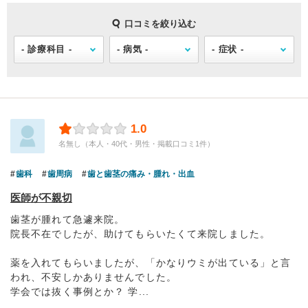
口コミを絞り込む
1.0
名無し（本人・40代・男性・掲載口コミ1件）
歯科
歯周病
歯と歯茎の痛み・腫れ・出血
医師が不親切
歯茎が腫れて急遽来院。
院長不在でしたが、助けてもらいたくて来院しました。
薬を入れてもらいましたが、「かなりウミが出ている」と言
われ、不安しかありませんでした。
学会では抜く事例とか？ 学...