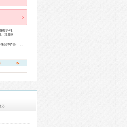
整形外科、
科、耳鼻咽
総合内科専門医、血液専門医、外科専門医、糖尿病専門医、呼吸器専門医、循環器専門医、消化器病専門医、消化器外科専門医、肝臓専門医、消化器内視鏡専門医、泌尿器科専門医、腎臓専門医、透析専門医、脳神経外科専門医、整形外科専門医、脊椎脊髄外科専門医、産婦人科専門医、婦人科腫瘍専門医、生殖医療専門医、乳腺専門医、産科婦人科腹腔鏡技術認定医、女性ヘルスケア専門医、小児科専門医、認知症専門医、麻酔科専門医、ペインクリニック専門医、臨床遺伝専門医、救急科専門医、がん治療認定医
日
祝
対応