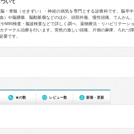
について
、脳・脊髄（せきずい）・神経の病気を専門とする診療科です。脳卒中
血）や脳腫瘍、脳動脈瘤などのほか、頭部外傷、慢性頭痛、てんかん
査やMRI検査・脳波検査などで詳しく調べ、薬物療法・リハビリテーシ
カテーテル治療を行います。突然の激しい頭痛、片側の麻痺、ろれつ
必要です。
★の数
レビュー数
新着・更新