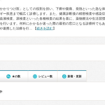
て
かかりつけ医」としての役割を担い、下痢や腹痛、発熱といった急な
ギー疾患まで幅広く診療します。また、健康診断後の精密検査や感染
血液検査、尿検査といった各種検査の結果を基に、薬物療法や生活習
を行います。何科にかかるか迷った際の最初の窓口となる診療科でも
や連携した治療を行… 【
続きを読む
】
★の数
レビュー数
新着・更新
件中