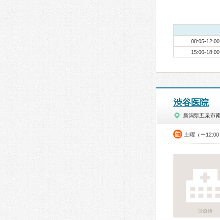
08:05-12:00
15:00-18:00
渋谷医院
新潟県五泉市
土曜（〜12:0
診療所