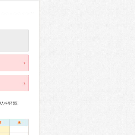
婦人科専門医
日
祝