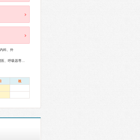
内科、外
総合内科専門医、アレルギー専門医、外科専門医、糖尿病専門医、呼吸器専門医、循環器専門医、消化器病専門医、消化器外科専門医、消化器内視鏡専門医、脳神経外科専門医、頭痛専門医、てんかん専門医、耳鼻咽喉科専門医、小児科専門医、認知症専門医、病理専門医、がん治療認定医
日
祝