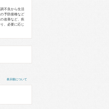
体調不良から生活
症の予防接種など
慣の改善など、疾
あり、必要に応じ
表示順について