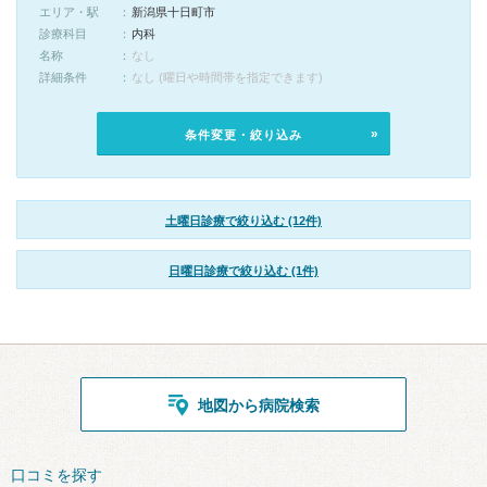
エリア・駅
新潟県十日町市
診療科目
内科
名称
なし
詳細条件
なし (曜日や時間帯を指定できます)
条件変更・絞り込み
土曜日診療で絞り込む (12件)
日曜日診療で絞り込む (1件)
地図から病院検索
口コミを探す