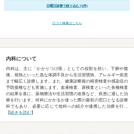
日曜日診療で絞り込む (1件)
口コミ検索はこちら
内科について
内科は、主に「かかりつけ医」としての役割を担い、下痢や腹
痛、発熱といった急な体調不良から生活習慣病、アレルギー疾患
まで幅広く診療します。また、健康診断後の精密検査や感染症の
予防接種なども実施します。血液検査、尿検査といった各種検査
の結果を基に、薬物療法や生活習慣の改善など、疾患に適した治
療を行います。何科にかかるか迷った際の最初の窓口となる診療
科でもあり、必要に応じて他科への紹介や連携した治療を行…
【
続きを読む
】