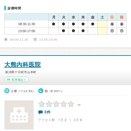
診療時間
月
火
水
木
金
土
日
祝
08:30-11:30
13:00-17:00
09:00-11:30
13:00-15:00
大熊内科医院
新潟県十日町市山本町
駐車場あり
土曜（〜12:30）
朝（8:00〜）
－
0件
アクセス数 7月:
2
| 6月:
6