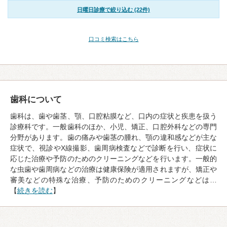
日曜日診療で絞り込む (22件)
口コミ検索はこちら
歯科について
歯科は、歯や歯茎、顎、口腔粘膜など、口内の症状と疾患を扱う
診療科です。一般歯科のほか、小児、矯正、口腔外科などの専門
分野があります。歯の痛みや歯茎の腫れ、顎の違和感などが主な
症状で、視診やX線撮影、歯周病検査などで診断を行い、症状に
応じた治療や予防のためのクリーニングなどを行います。一般的
な虫歯や歯周病などの治療は健康保険が適用されますが、矯正や
審美などの特殊な治療、予防のためのクリーニングなどは…
【
続きを読む
】