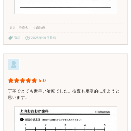
病名・治療名
虫歯治療
歯科
2025年09月投稿
5.0
丁寧でとても素早い治療でした。検査も定期的に来ようと
思います。