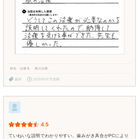
病名・治療名
根の治療
歯科
2025年07月投稿
4.5
ていねいな説明でわかりやすい。歯みがき具合がPCにより