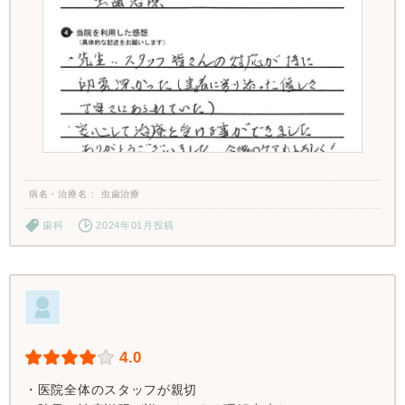
病名・治療名
虫歯治療
歯科
2024年01月投稿
4.0
・医院全体のスタッフが親切