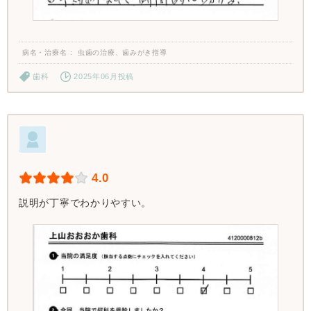
病名・治療名
虫歯の治療、歯みがき指導
歯科
2025年06月投稿
4.0
説明が丁寧でわかりやすい。