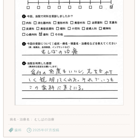
病名・治療名
むしばの治療
歯科
2025年07月投稿