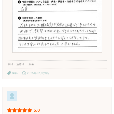
病名・治療名
虫歯
歯科
2025年07月投稿
5.0