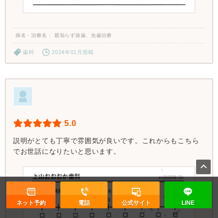
病名・治療名
親知らず抜歯、虫歯治療
歯科
2024年01月投稿
5.0
説明がとても丁寧で雰囲気が良いです。これからもこちら
でお世話になりたいと思います。
ネット予約
電話
公式サイト
LINE