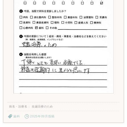
病名・治療名
虫歯治療のため
歯科
2025年09月投稿