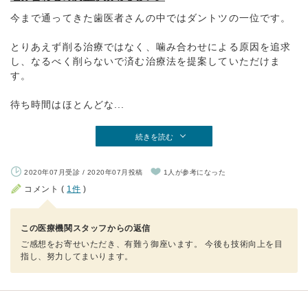
今まで通ってきた歯医者さんの中ではダントツの一位です。
とりあえず削る治療ではなく、噛み合わせによる原因を追求
し、なるべく削らないで済む治療法を提案していただけま
す。
待ち時間はほとんどな...
続きを読む
2020年07月受診 / 2020年07月投稿
1人が参考になった
コメント (
1件
)
この医療機関スタッフからの返信
ご感想をお寄せいただき、有難う御座います。 今後も技術向上を目
指し、努力してまいります。