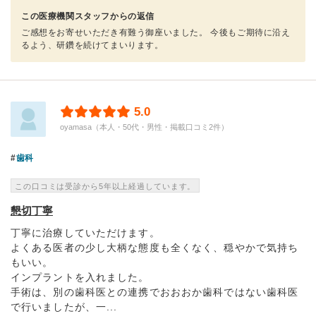
この医療機関スタッフからの返信
ご感想をお寄せいただき有難う御座いました。 今後もご期待に沿え
るよう、研鑽を続けてまいります。
5.0
oyamasa（本人・50代・男性・掲載口コミ2件）
歯科
この口コミは受診から5年以上経過しています。
懇切丁寧
丁寧に治療していただけます。
よくある医者の少し大柄な態度も全くなく、穏やかで気持ち
もいい。
インプラントを入れました。
手術は、別の歯科医との連携でおおおか歯科ではない歯科医
で行いましたが、一...