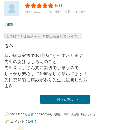
5.0
hina7（本人・40代・女性・掲載口コミ1件）
歯科
この口コミは受診から5年以上経過しています。
安心
我が家は家族でお世話になっております。
先生の腕はもちろんのこと、
先生＆助手さん共に親切で丁寧なので
しっかり安心して治療をして頂いてます！
先日突然顎に痛みがあり先生に説明したら
まさ...
続きを読む
2020年06月受診 / 2020年06月投稿
1人が参考になった
コメント (
1件
)