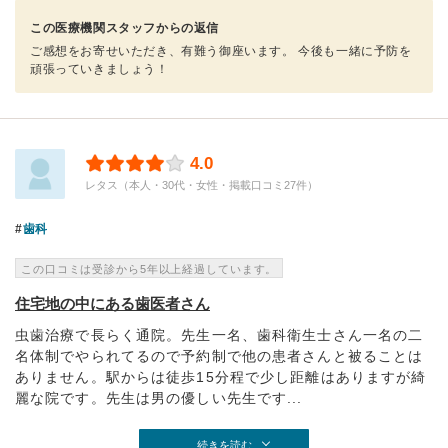
この医療機関スタッフからの返信
ご感想をお寄せいただき、有難う御座います。 今後も一緒に予防を
頑張っていきましょう！
4.0
レタス（本人・30代・女性・掲載口コミ27件）
歯科
この口コミは受診から5年以上経過しています。
住宅地の中にある歯医者さん
虫歯治療で長らく通院。先生一名、歯科衛生士さん一名の二
名体制でやられてるので予約制で他の患者さんと被ることは
ありません。駅からは徒歩15分程で少し距離はありますが綺
麗な院です。先生は男の優しい先生です...
続きを読む