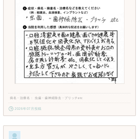
病名・治療名
虫歯・歯神経除去・ブリッチetc
2026年07月投稿