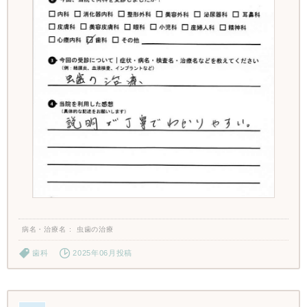
病名・治療名
虫歯の治療
歯科
2025年06月投稿