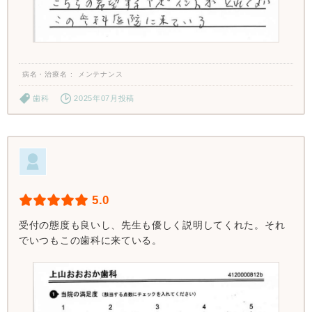
病名・治療名
メンテナンス
歯科
2025年07月投稿
5.0
受付の態度も良いし、先生も優しく説明してくれた。それ
でいつもこの歯科に来ている。