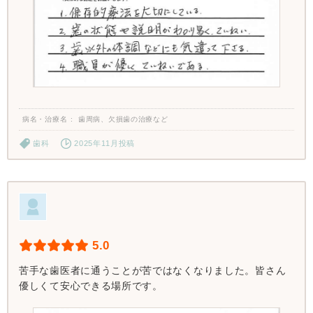
病名・治療名
歯周病、欠損歯の治療など
歯科
2025年11月投稿
5.0
苦手な歯医者に通うことが苦ではなくなりました。皆さん
優しくて安心できる場所です。