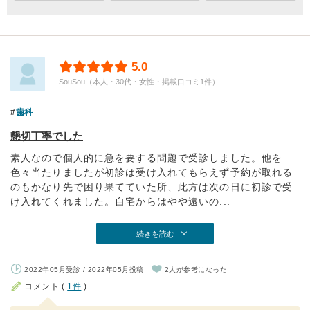
5.0
SouSou（本人・30代・女性・掲載口コミ1件）
歯科
懇切丁寧でした
素人なので個人的に急を要する問題で受診しました。他を
色々当たりましたが初診は受け入れてもらえず予約が取れる
のもかなり先で困り果てていた所、此方は次の日に初診で受
け入れてくれました。自宅からはやや遠いの...
続きを読む
2022年05月受診 / 2022年05月投稿
2人が参考になった
コメント (
1件
)