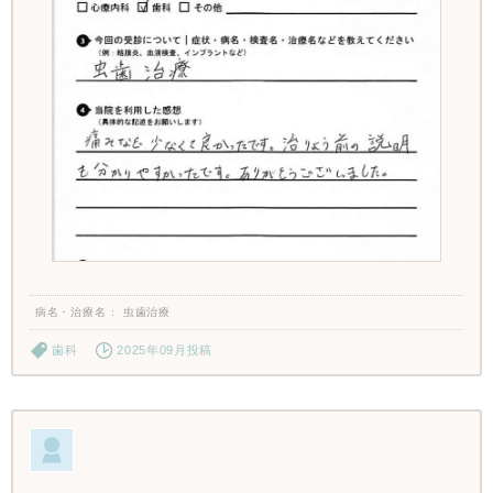
病名・治療名
虫歯治療
歯科
2025年09月投稿