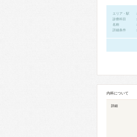
エリア・駅
診療科目
名称
詳細条件
内科について
詳細