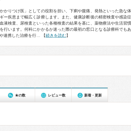
て
かかりつけ医」としての役割を担い、下痢や腹痛、発熱といった急な
ギー疾患まで幅広く診療します。また、健康診断後の精密検査や感染
血液検査、尿検査といった各種検査の結果を基に、薬物療法や生活習
を行います。何科にかかるか迷った際の最初の窓口となる診療科でも
や連携した治療を行… 【
続きを読む
】
★の数
レビュー数
新着・更新