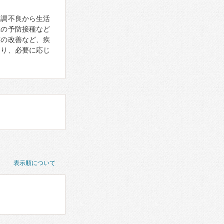
体調不良から生活
症の予防接種など
慣の改善など、疾
あり、必要に応じ
表示順について