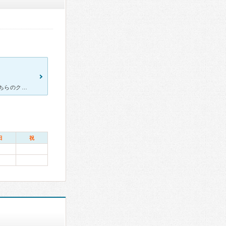
昔からあるクリニックです。 自分が小さい頃は、風邪を引くと必ずこちらのクリニックを受診していました。 今は小児科はないのか、自分が受診した時は大人しかいませんでした。 平日だったこともあり、比較
日
祝