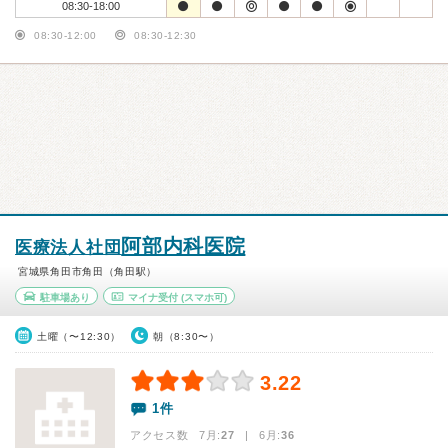
08:30-18:00
08:30-12:00
08:30-12:30
阿部内科医院
医療法人社団
宮城県角田市角田（角田駅）
駐車場あり
マイナ受付
(スマホ可)
土曜（〜12:30）
朝（8:30〜）
3.22
1件
アクセス数 7月:
27
| 6月:
36