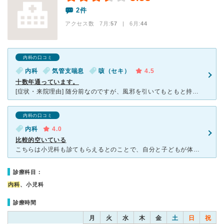
2件
アクセス数 7月:
57
| 6月:
44
内科の口コミ
内科
気管支喘息
咳（セキ）
4.5
十数年通っています。
[症状・来院理由] 随分前なのですが、風邪を引いてもともと持っていた喘息がひどくなってしまい診察をしてもらいました。 [医師の診断・治療法] 気管支喘息でした。 病院にて吸入を１５分程度しまし
内科の口コミ
内科
4.0
比較的空いている
こちらは小児科も診てもらえるとのことで、自分と子どもが体調が悪いときに受診しました。住宅街の中にあり、古めの建物で、昔ながらの個人クリニックという雰囲気です。駐車場は狭めですが、混雑しないので停められ
診療科目：
内科
、小児科
診療時間
月
火
水
木
金
土
日
祝