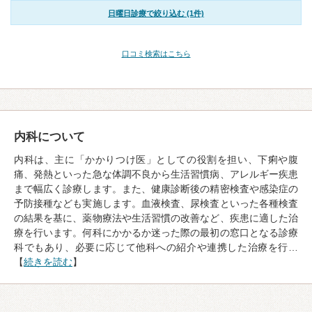
日曜日診療で絞り込む (1件)
口コミ検索はこちら
内科について
内科は、主に「かかりつけ医」としての役割を担い、下痢や腹
痛、発熱といった急な体調不良から生活習慣病、アレルギー疾患
まで幅広く診療します。また、健康診断後の精密検査や感染症の
予防接種なども実施します。血液検査、尿検査といった各種検査
の結果を基に、薬物療法や生活習慣の改善など、疾患に適した治
療を行います。何科にかかるか迷った際の最初の窓口となる診療
科でもあり、必要に応じて他科への紹介や連携した治療を行…
【
続きを読む
】