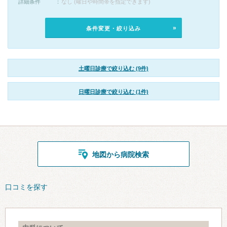
詳細条件
なし (曜日や時間帯を指定できます)
条件変更・絞り込み
土曜日診療で絞り込む (9件)
日曜日診療で絞り込む (1件)
地図から病院検索
口コミを探す