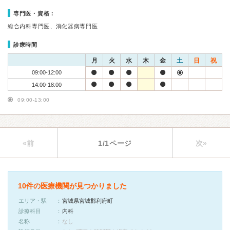
専門医・資格：
総合内科専門医、消化器病専門医
診療時間
月
火
水
木
金
土
日
祝
09:00-12:00
14:00-18:00
09:00-13:00
«前
1/1ページ
次»
10件の医療機関が見つかりました
エリア・駅
宮城県宮城郡利府町
診療科目
内科
名称
なし