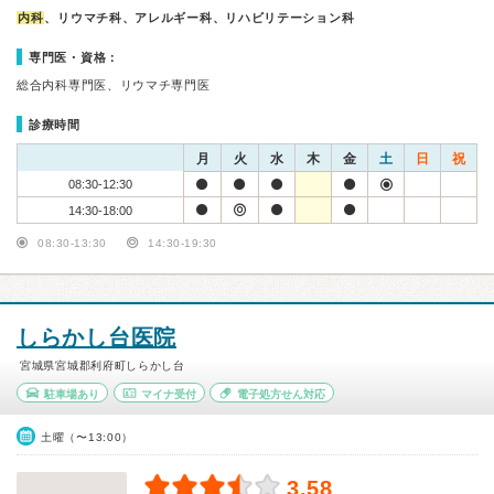
内科
、リウマチ科、アレルギー科、リハビリテーション科
専門医・資格：
総合内科専門医、リウマチ専門医
診療時間
月
火
水
木
金
土
日
祝
08:30-12:30
14:30-18:00
08:30-13:30
14:30-19:30
しらかし台医院
宮城県宮城郡利府町しらかし台
駐車場あり
マイナ受付
電子処方せん対応
土曜（〜13:00）
3.58