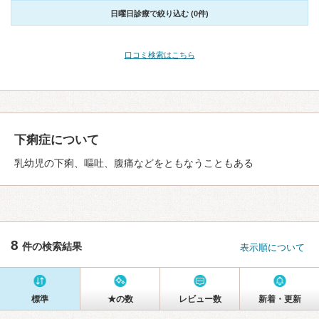
日曜日診療で絞り込む (0件)
口コミ検索はこちら
下痢症について
乳幼児の下痢、嘔吐、腹痛などをともなうこともある
8
件の検索結果
表示順について
標準
★の数
レビュー数
新着・更新