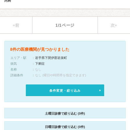
内科
«前
1/1ページ
次»
8件の医療機関が見つかりました
エリア・駅
岩手県下閉伊郡岩泉町
病気
下痢症
名称
なし
詳細条件
なし (曜日や時間帯を指定できます)
条件変更・絞り込み
土曜日診療で絞り込む (0件)
日曜日診療で絞り込む (0件)