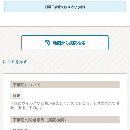
日曜日診療で絞り込む (0件)
地図から病院検索
口コミを探す
下痢症について
詳細
胃腸にウイルスや細菌が感染したために起こる。乳幼児の急な嘔
吐、腹痛、下痢など
下痢症の関連項目（病院検索）