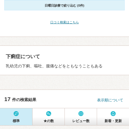
日曜日診療で絞り込む (0件)
口コミ検索はこちら
下痢症について
乳幼児の下痢、嘔吐、腹痛などをともなうこともある
17
件の検索結果
表示順について
標準
★の数
レビュー数
新着・更新