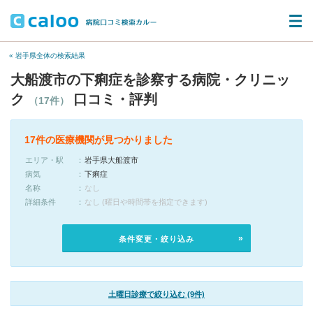
« 岩手県全体の検索結果
大船渡市の下痢症を診察する病院・クリニッ
ク
口コミ・評判
（17件）
17件の医療機関が見つかりました
エリア・駅
岩手県大船渡市
病気
下痢症
名称
なし
詳細条件
なし (曜日や時間帯を指定できます)
条件変更・絞り込み
土曜日診療で絞り込む (9件)