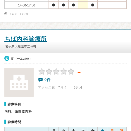
14:00-17:30
14:00-17:30
ちば内科診療所
岩手県大船渡市立根町
夜（〜21:00）
－
0件
アクセス数 7月:
4
| 6月:
4
診療科目：
内科、循環器内科
診療時間