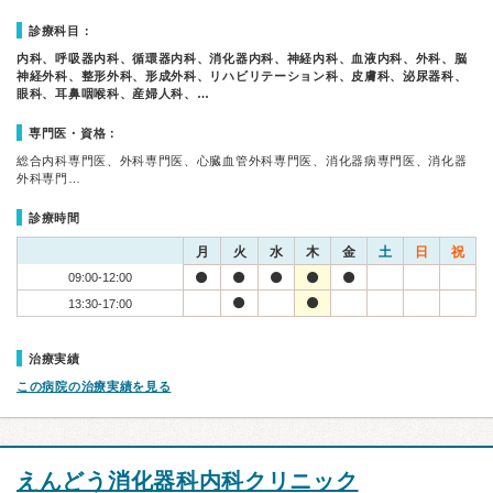
診療科目：
内科、呼吸器内科、循環器内科、消化器内科、神経内科、血液内科、外科、脳
神経外科、整形外科、形成外科、リハビリテーション科、皮膚科、泌尿器科、
眼科、耳鼻咽喉科、産婦人科、…
専門医・資格：
総合内科専門医、外科専門医、心臓血管外科専門医、消化器病専門医、消化器
外科専門…
診療時間
月
火
水
木
金
土
日
祝
09:00-12:00
13:30-17:00
治療実績
この病院の治療実績を見る
えんどう消化器科内科クリニック