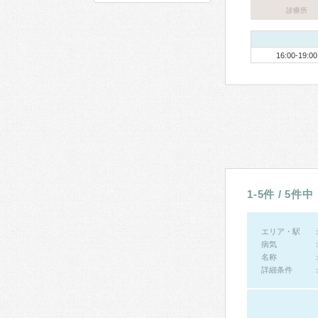
診療所
16:00-19:00
1-5件 / 5件中
エリア・駅
病気
名称
詳細条件