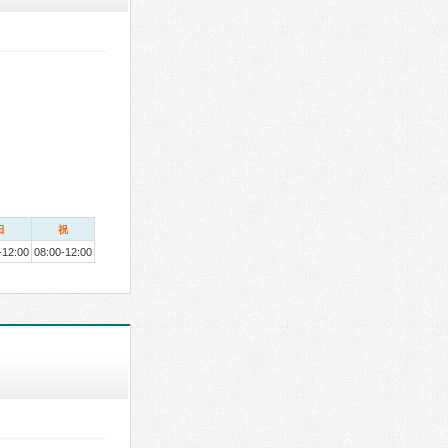
日
祝
-12:00
08:00-12:00