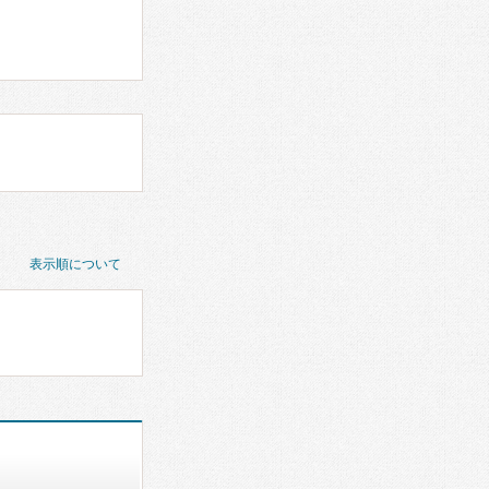
表示順について