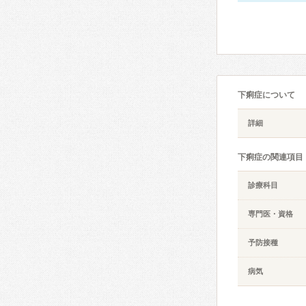
下痢症について
詳細
下痢症の関連項目
診療科目
専門医・資格
予防接種
病気