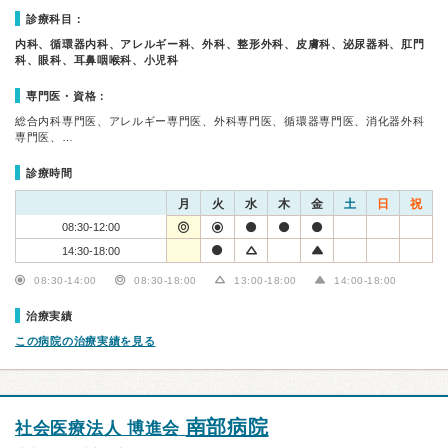
診療科目：
内科、循環器内科、アレルギー科、外科、整形外科、皮膚科、泌尿器科、肛門
科、眼科、耳鼻咽喉科、小児科
専門医・資格：
総合内科専門医、アレルギー専門医、外科専門医、循環器専門医、消化器外科
専門医、…
診療時間
月
火
水
木
金
土
日
祝
08:30-12:00
14:30-18:00
08:30-14:00
08:30-18:00
13:00-18:00
14:00-18:00
治療実績
この病院の治療実績を見る
南部病院
社会医療法人 博進会