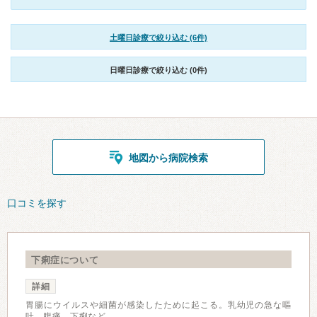
土曜日診療で絞り込む (6件)
日曜日診療で絞り込む (0件)
地図から病院検索
口コミを探す
下痢症について
詳細
胃腸にウイルスや細菌が感染したために起こる。乳幼児の急な嘔
吐、腹痛、下痢など