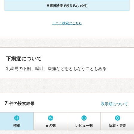
日曜日診療で絞り込む (0件)
口コミ検索はこちら
下痢症について
乳幼児の下痢、嘔吐、腹痛などをともなうこともある
7
件の検索結果
表示順について
標準
★の数
レビュー数
新着・更新