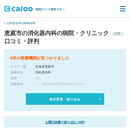
« 北海道全体の検索結果
恵庭市の消化器内科の病院・クリニック
（8件）
口コミ・評判
8件の医療機関が見つかりました
エリア・駅
北海道恵庭市
診療科目
消化器内科
名称
なし
詳細条件
なし (曜日や時間帯を指定できます)
条件変更・絞り込み
土曜日診療で絞り込む (8件)