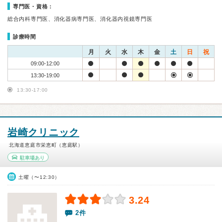
専門医・資格：
総合内科専門医、消化器病専門医、消化器内視鏡専門医
診療時間
月
火
水
木
金
土
日
祝
09:00-12:00
13:30-19:00
13:30-17:00
岩崎クリニック
北海道恵庭市栄恵町（恵庭駅）
駐車場あり
土曜（〜12:30）
3.24
2件