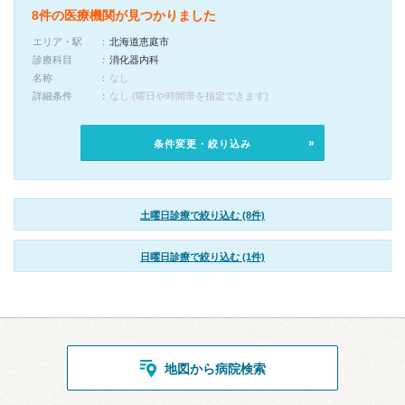
8件の医療機関が見つかりました
エリア・駅
北海道恵庭市
診療科目
消化器内科
名称
なし
詳細条件
なし (曜日や時間帯を指定できます)
条件変更・絞り込み
土曜日診療で絞り込む (8件)
日曜日診療で絞り込む (1件)
地図から病院検索