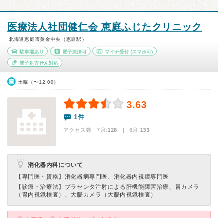
医療法人社団健仁会 恵庭ふじたクリニック
北海道恵庭市黄金中央（恵庭駅）
駐車場あり
電子決済可
マイナ受付
(スマホ可)
電子処方せん対応
土曜（〜12:00）
3.63
1件
アクセス数 7月:
128
| 6月:
133
消化器内科について
【専門医・資格】
消化器病専門医、消化器内視鏡専門医
【診療・治療法】
プラセンタ注射による肝機能障害治療、胃カメラ
（胃内視鏡検査）、大腸カメラ（大腸内視鏡検査）