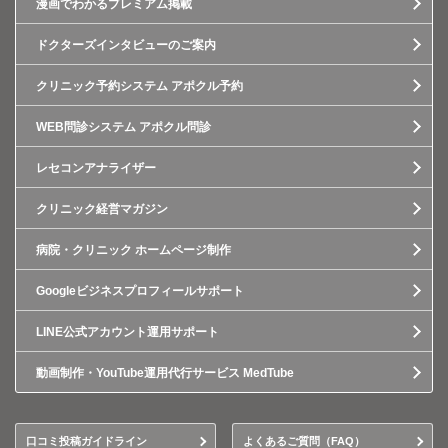
漫画でわかるプレミアム掲載
ドクターズインタビューのご案内
クリニック予約システム アポクル予約
WEB問診システム アポクル問診
レセコンアナライザー
クリニック経営マガジン
病院・クリニック ホームページ制作
Googleビジネスプロフィールサポート
LINE公式アカウント運用サポート
動画制作・YouTube運用代行サービス MedTube
口コミ投稿ガイドライン
よくあるご質問（FAQ）