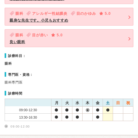
眼科
アレルギー性結膜炎
目のかゆみ
5.0
親身な先生です。小児もおすすめ
眼科
目が赤い
5.0
良い眼科
診療科目：
眼科
専門医・資格：
眼科専門医
診療時間
月
火
水
木
金
土
日
祝
09:00-12:30
13:30-16:30
09:00-12:00