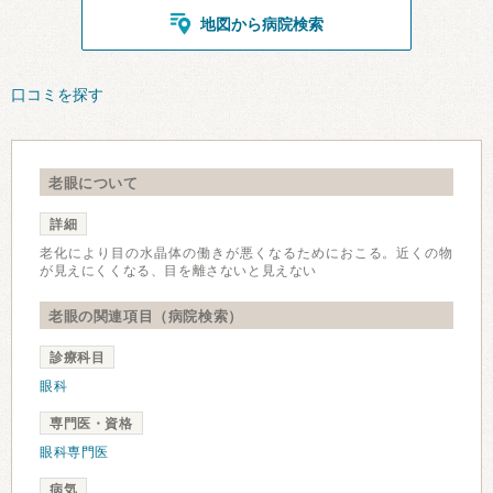
地図から病院検索
口コミを探す
老眼について
詳細
老化により目の水晶体の働きが悪くなるためにおこる。近くの物
が見えにくくなる、目を離さないと見えない
老眼の関連項目（病院検索）
診療科目
眼科
専門医・資格
眼科専門医
病気