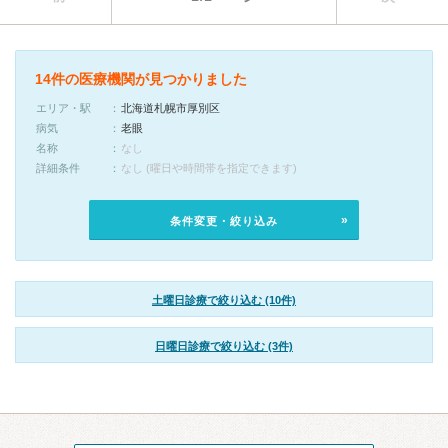
14件の医療機関が見つかりました
エリア・駅
北海道札幌市厚別区
病気
老眼
名称
なし
詳細条件
なし (曜日や時間帯を指定できます)
条件変更・絞り込み
土曜日診療で絞り込む (10件)
日曜日診療で絞り込む (3件)