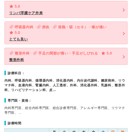
5.0
リンパ浮腫ケア外来
呼吸器内科
肺炎
発熱・咳（セキ）・喉が痛い
5.0
とても良い
整形外科
手足の関節が痛い・手足がしびれる
5.0
整形外科
診療科目：
内科、呼吸器内科、循環器内科、消化器内科、内分泌代謝科、糖尿病科、リウ
マチ科、血液内科、腎臓内科、人工透析、外科、消化器外科、乳腺科、整形外
科、リハビリテーション科、皮…
専門医・資格：
内科専門医、総合内科専門医、総合診療専門医、アレルギー専門医、リウマチ
専門医、…
診療時間