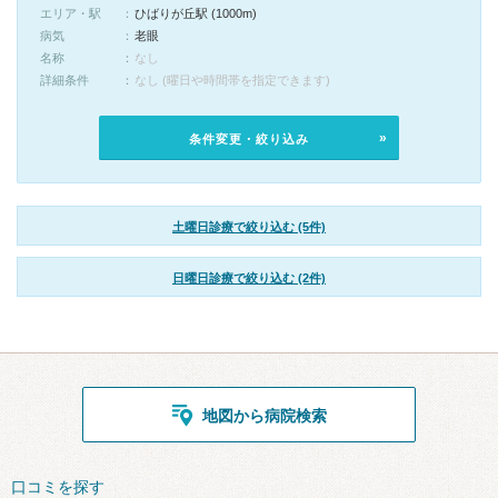
エリア・駅
ひばりが丘駅 (1000m)
病気
老眼
名称
なし
詳細条件
なし (曜日や時間帯を指定できます)
条件変更・絞り込み
土曜日診療で絞り込む (5件)
日曜日診療で絞り込む (2件)
地図から病院検索
口コミを探す