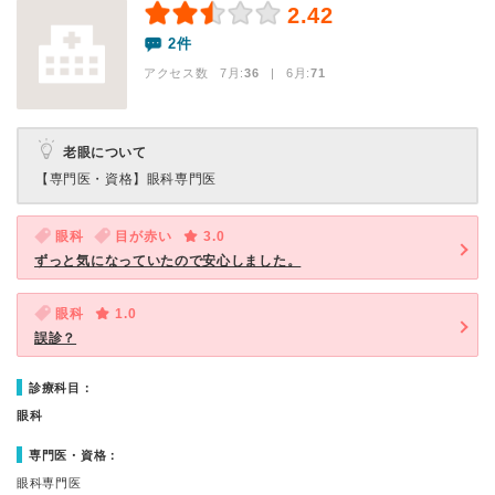
2.42
2件
アクセス数 7月:
36
| 6月:
71
老眼について
【専門医・資格】
眼科専門医
眼科
目が赤い
3.0
ずっと気になっていたので安心しました。
眼科
1.0
誤診？
診療科目：
眼科
専門医・資格：
眼科専門医