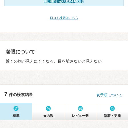
日曜日診療で絞り込む (2件)
口コミ検索はこちら
老眼について
近くの物が見えにくくなる、目を離さないと見えない
7
件の検索結果
表示順について
標準
★の数
レビュー数
新着・更新