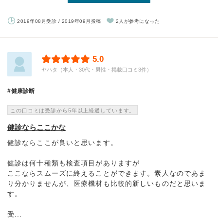
2019年08月受診 / 2019年09月投稿
2人が参考になった
5.0
ヤハタ（本人・30代・男性・掲載口コミ3件）
健康診断
この口コミは受診から5年以上経過しています。
健診ならここかな
健診ならここが良いと思います。
健診は何十種類も検査項目がありますが
ここならスムーズに終えることができます。素人なのであま
り分かりませんが、医療機材も比較的新しいものだと思いま
す。
受...