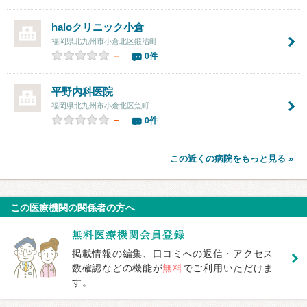
haloクリニック小倉
福岡県北九州市小倉北区鍛冶町
－
0件
平野内科医院
福岡県北九州市小倉北区魚町
－
0件
この近くの病院をもっと見る »
この医療機関の関係者の方へ
掲載情報の編集、口コミへの返信・アクセス
数確認などの機能が
無料
でご利用いただけま
す。