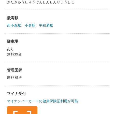
きたきゅうしゅうけんしんしんりょうしょ
最寄駅
西小倉駅
、
小倉駅
、
平和通駅
駐車場
あり
無料39台
管理医師
崎野 郁夫
マイナ受付
マイナンバーカードの健康保険証利用が可能