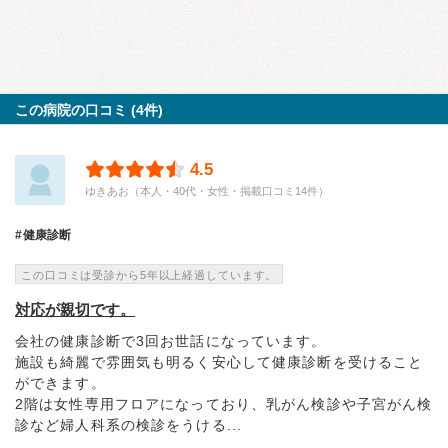
この病院の口コミ (4件)
4.5
ゆきあお（本人・40代・女性・掲載口コミ14件）
健康診断
この口コミは受診から5年以上経過しています。
対応が親切です。
会社の健康診断で3回お世話になっています。
施設も綺麗で雰囲気も明るく安心して健康診断を受けること
ができます。
2階は女性専用フロアになっており、乳がん検診や子宮がん検
診など婦人科系の検診をうける...