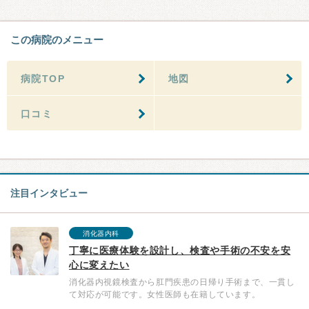
この病院のメニュー
病院TOP
地図
口コミ
注目インタビュー
消化器内科
丁寧に医療体験を設計し、検査や手術の不安を安
心に変えたい
消化器内視鏡検査から肛門疾患の日帰り手術まで、一貫し
て対応が可能です。女性医師も在籍しています。