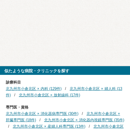
似たような病院・クリニックを探す
診療科目
北九州市小倉北区 × 内科 (129件)
北九州市小倉北区 × 婦人科 (13
件)
北九州市小倉北区 × 放射線科 (17件)
専門医・資格
北九州市小倉北区 × 消化器病専門医 (30件)
北九州市小倉北区 ×
肝臓専門医 (18件)
北九州市小倉北区 × 消化器内視鏡専門医 (35件)
北九州市小倉北区 × 産婦人科専門医 (13件)
北九州市小倉北区