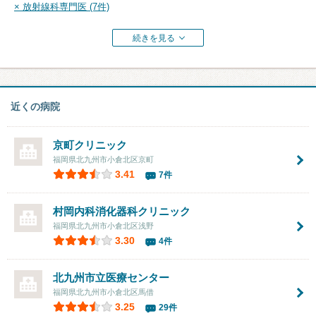
× 放射線科専門医 (7件)
続きを見る
近くの病院
京町クリニック
福岡県北九州市小倉北区京町
3.41
7件
村岡内科消化器科クリニック
福岡県北九州市小倉北区浅野
3.30
4件
北九州市立医療センター
福岡県北九州市小倉北区馬借
3.25
29件