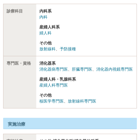
診療科目
内科系
内科
産婦人科系
婦人科
その他
放射線科
、
予防接種
専門医・資格
消化器系
消化器病専門医
、
肝臓専門医
、
消化器内視鏡専門医
産婦人科・乳腺科系
産婦人科専門医
その他
核医学専門医
、
放射線科専門医
実施治療