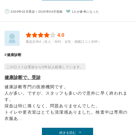
2020年02月受診 / 2020年04月投稿
1人が参考になった
4.0
重晶石454（本人・30代・女性・掲載口コミ30件）
健康診断
この口コミは受診から5年以上経過しています。
健康診断で、受診
健康診断専門の医療機関です。
人が多い。ですが、スタッフも多いので意外に早く終われま
す。
採血は特に痛くなく、問題ありませんでした。
トイレや更衣室はとても清潔感ありました。検査中は専用の
衣服あ...
続きを読む