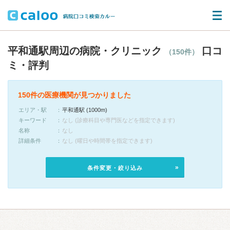
平和通駅周辺の病院・クリニック
口コ
（150件）
ミ・評判
150件の医療機関が見つかりました
エリア・駅
平和通駅 (1000m)
キーワード
なし (診療科目や専門医などを指定できます)
名称
なし
詳細条件
なし (曜日や時間帯を指定できます)
条件変更・絞り込み