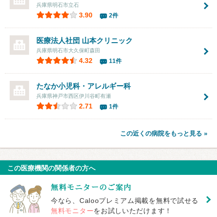
兵庫県明石市立石
3.90
2件
医療法人社団
山本クリニック
兵庫県明石市大久保町森田
4.32
11件
たなか小児科・アレルギー科
兵庫県神戸市西区伊川谷町有瀬
2.71
1件
この近くの病院をもっと見る »
この医療機関の関係者の方へ
今なら、Calooプレミアム掲載を無料で試せる
無料モニター
をお試しいただけます！