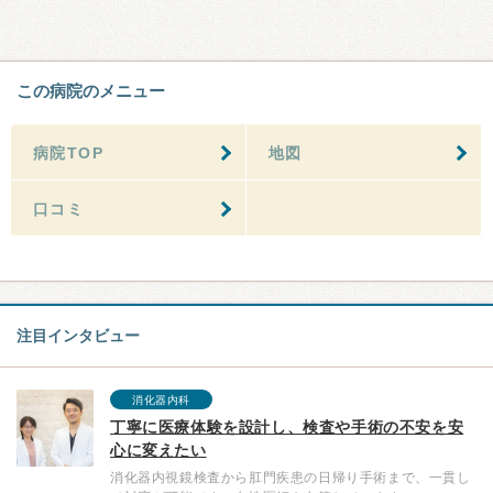
この病院のメニュー
病院TOP
地図
口コミ
注目インタビュー
消化器内科
丁寧に医療体験を設計し、検査や手術の不安を安
心に変えたい
消化器内視鏡検査から肛門疾患の日帰り手術まで、一貫し