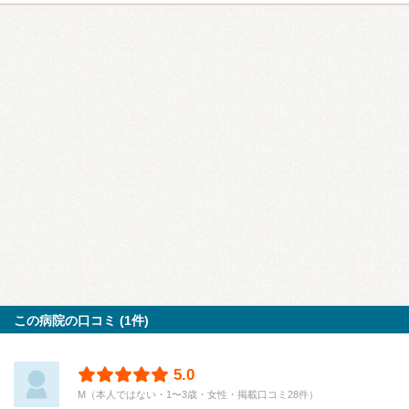
この病院の口コミ (1件)
5.0
M（本人ではない・1〜3歳・女性・掲載口コミ28件）