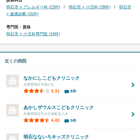
診療科目
明石市 × アレルギー科 (23件)
明石市 × 小児科 (39件)
明石市
× 健康診断 (16件)
専門医・資格
明石市 × 小児科専門医 (18件)
近くの病院
なかにしこどもクリニック
兵庫県明石市旭が丘
3.31
8件
あかしザウルスこどもクリニック
兵庫県明石市大久保町谷八木
4.43
5件
明石なないろキッズクリニック