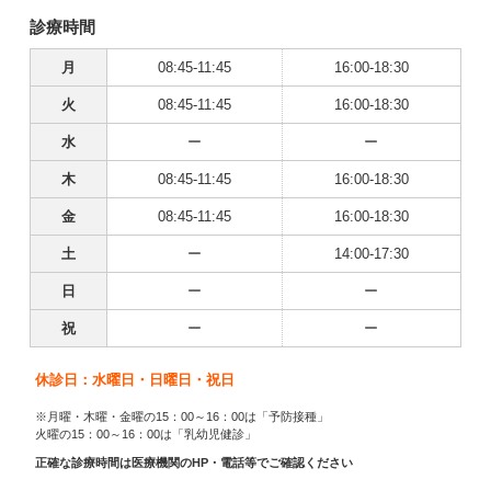
診療時間
月
08:45-11:45
16:00-18:30
火
08:45-11:45
16:00-18:30
水
ー
ー
木
08:45-11:45
16:00-18:30
金
08:45-11:45
16:00-18:30
土
ー
14:00-17:30
日
ー
ー
祝
ー
ー
休診日：水曜日・日曜日・祝日
※月曜・木曜・金曜の15：00～16：00は「予防接種」
火曜の15：00～16：00は「乳幼児健診」
正確な診療時間は医療機関のHP・電話等でご確認ください