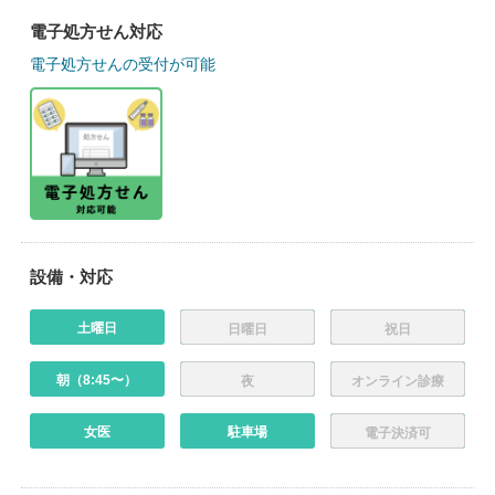
電子処方せん対応
電子処方せんの受付が可能
設備・対応
土曜日
日曜日
祝日
朝（8:45〜）
夜
オンライン診療
女医
駐車場
電子決済可