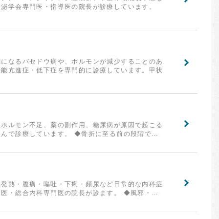
分泌学会専門医・指導医の院長が診療しています。
剰になるバセドウ病や、ホルモンが減少することのあ
機能亢進症・低下症を専門的に診療しています。甲状
性ホルモン不足、薬の副作用、糖尿病が原因で起こる
んで診療しています。 ◆骨折に至る前の段階で…
・発熱・腹痛・嘔吐・下痢・頻尿など日常的な内科症
医・総合内科専門医の院長が診ます。 ◆風邪・…