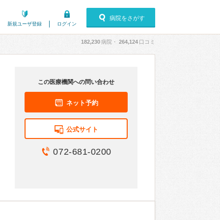
病院をさがす
新規ユーザ登録
ログイン
182,230
病院・
264,124
口コミ
この医療機関への問い合わせ
ネット予約
公式サイト
072-681-0200