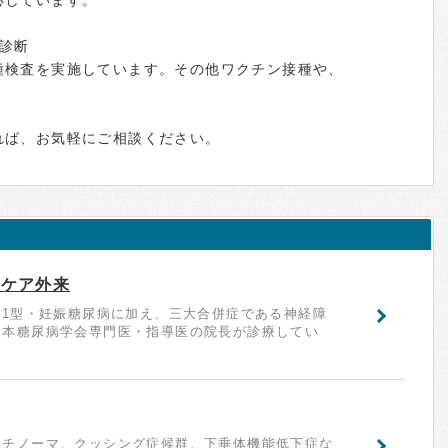
応しています。
診断
種検査を実施しています。その他ワクチン接種や、
れば、お気軽にご相談ください。
トケア外来
・1型・妊娠糖尿病に加え、三大合併症である神経障
日本糖尿病学会専門医・指導医の院長が診療してい
クチノーマ、クッシング症候群、下垂体機能低下症な