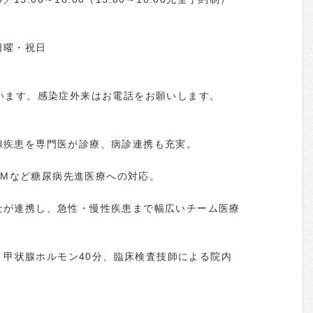
日曜・祝日
います。感染症外来はお電話をお願いします。
腺疾患を専門医が診療、病診連携も充実。
CGMなど糖尿病先進医療への対応。
士が連携し、急性・慢性疾患まで幅広いチーム医療
分・甲状腺ホルモン40分、臨床検査技師による院内