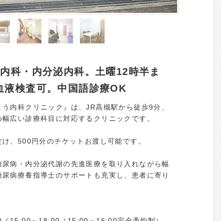
内科・内分泌内科。土曜12時半ま
血液検査可。中国語診療OK
う内科クリニック』は、JR高槻駅から徒歩9分、
め幅広い診療科目に対応するクリニックです。
け、500円分のチケットお渡し可能です。
糖尿病・内分泌代謝の先進医療を取り入れながら幅
糖尿病療養指導士のサポートも充実し、患者に寄り
／15:00～18:00（15:00～16:00完全予約制）