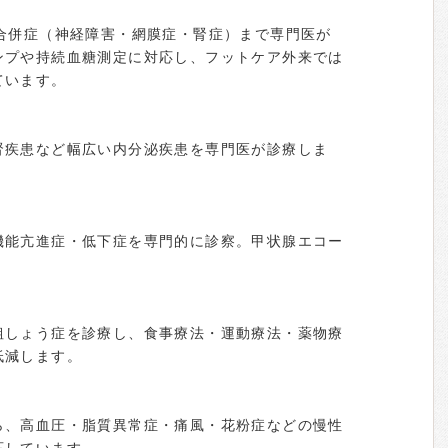
大合併症（神経障害・網膜症・腎症）まで専門医が
ンプや持続血糖測定に対応し、フットケア外来では
ています。
腎疾患など幅広い内分泌疾患を専門医が診療しま
機能亢進症・低下症を専門的に診察。甲状腺エコー
粗しょう症を診療し、食事療法・運動療法・薬物療
低減します。
ら、高血圧・脂質異常症・痛風・花粉症などの慢性