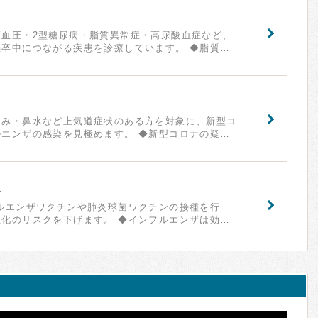
高血圧・2型糖尿病・脂質異常症・高尿酸血症など、
卒中につながる疾患を診療しています。 ◆脂質…
痛み・鼻水など上気道症状のある方を対象に、新型コ
エンザの感染を見極めます。 ◆新型コロナの疑…
断
ルエンザワクチンや肺炎球菌ワクチンの接種を行
化のリスクを下げます。 ◆インフルエンザは効…