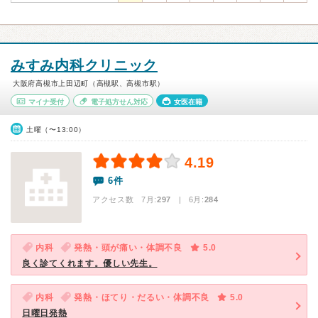
みすみ内科クリニック
大阪府高槻市上田辺町（高槻駅、高槻市駅）
マイナ受付
電子処方せん対応
女医在籍
土曜（〜13:00）
4.19
6件
アクセス数 7月:
297
| 6月:
284
内科
発熱・頭が痛い・体調不良
5.0
良く診てくれます。優しい先生。
内科
発熱・ほてり・だるい・体調不良
5.0
日曜日発熱