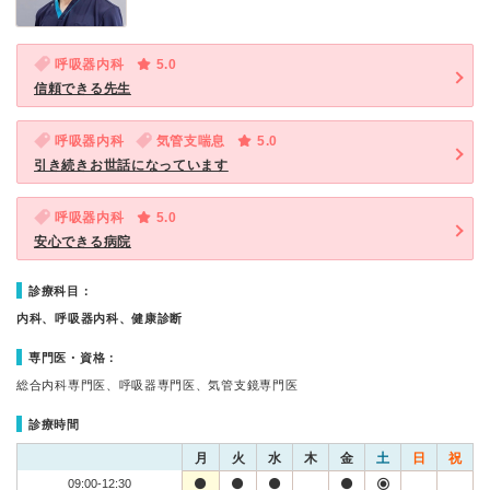
呼吸器内科
5.0
信頼できる先生
呼吸器内科
気管支喘息
5.0
引き続きお世話になっています
呼吸器内科
5.0
安心できる病院
診療科目：
内科、呼吸器内科、健康診断
専門医・資格：
総合内科専門医、呼吸器専門医、気管支鏡専門医
診療時間
月
火
水
木
金
土
日
祝
09:00-12:30