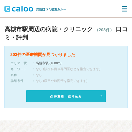
高槻市駅周辺の病院・クリニック
口コ
（203件）
ミ・評判
203件の医療機関が見つかりました
エリア・駅
高槻市駅 (1000m)
キーワード
なし (診療科目や専門医などを指定できます)
名称
なし
詳細条件
なし (曜日や時間帯を指定できます)
条件変更・絞り込み