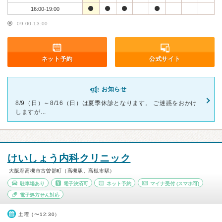
16:00-19:00
09:00-13:00
ネット予約
公式サイト
お知らせ
8/9（日）～8/16（日）は夏季休診となります。 ご迷惑をおかけ
しますが...
けいしょう内科クリニック
大阪府高槻市古曽部町（高槻駅、高槻市駅）
駐車場あり
電子決済可
ネット予約
マイナ受付
(スマホ可)
電子処方せん対応
土曜（〜12:30）