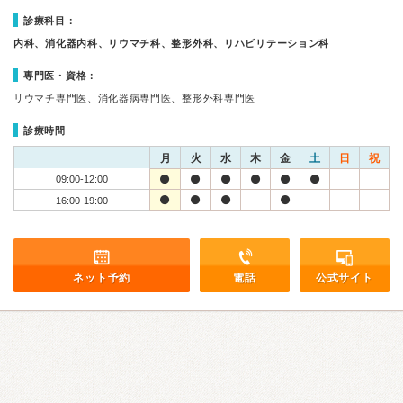
診療科目：
内科、消化器内科、リウマチ科、整形外科、リハビリテーション科
専門医・資格：
リウマチ専門医、消化器病専門医、整形外科専門医
診療時間
月
火
水
木
金
土
日
祝
09:00-12:00
16:00-19:00
ネット予約
電話
公式サイト