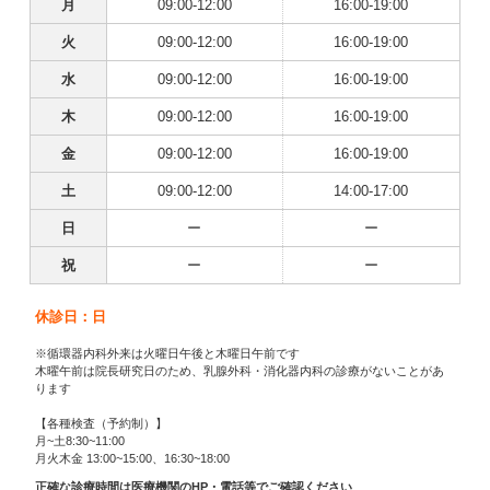
月
09:00-12:00
16:00-19:00
火
09:00-12:00
16:00-19:00
水
09:00-12:00
16:00-19:00
木
09:00-12:00
16:00-19:00
金
09:00-12:00
16:00-19:00
土
09:00-12:00
14:00-17:00
日
ー
ー
祝
ー
ー
休診日：日
※循環器内科外来は火曜日午後と木曜日午前です
木曜午前は院長研究日のため、乳腺外科・消化器内科の診療がないことがあ
ります
【各種検査（予約制）】
月~土8:30~11:00
月火木金 13:00~15:00、16:30~18:00
正確な診療時間は医療機関のHP・電話等でご確認ください