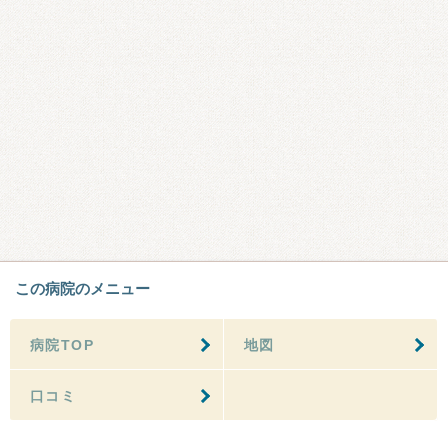
この病院のメニュー
病院TOP
地図
口コミ