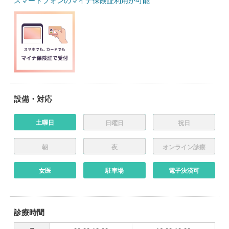
スマートフォンのマイナ保険証利用が可能
設備・対応
土曜日
日曜日
祝日
朝
夜
オンライン診療
女医
駐車場
電子決済可
診療時間