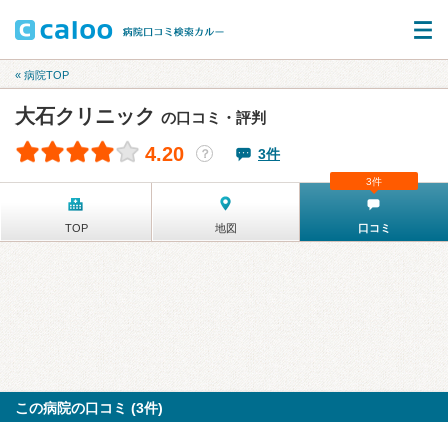
« 病院TOP
大石クリニック
の口コミ・評判
4.20
3件
？
3件
TOP
地図
口コミ
この病院の口コミ (3件)