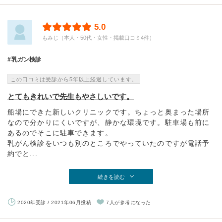
5.0
もみじ（本人・50代・女性・掲載口コミ4件）
乳ガン検診
この口コミは受診から5年以上経過しています。
とてもきれいで先生もやさしいです。
船場にできた新しいクリニックです。ちょっと奥まった場所
なので分かりにくいですが、静かな環境です。駐車場も前に
あるのでそこに駐車できます。
乳がん検診をいつも別のところでやっていたのですが電話予
約でと...
続きを読む
2020年受診 / 2021年06月投稿
7人が参考になった