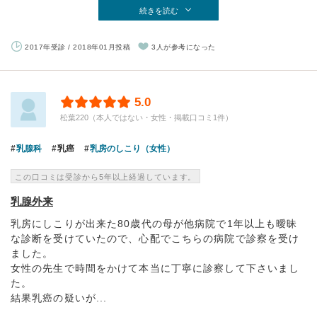
続きを読む
2017年受診 / 2018年01月投稿
3人が参考になった
5.0
松葉220（本人ではない・女性・掲載口コミ1件）
乳腺科
乳癌
乳房のしこり（女性）
この口コミは受診から5年以上経過しています。
乳腺外来
乳房にしこりが出来た80歳代の母が他病院で1年以上も曖昧
な診断を受けていたので、心配でこちらの病院で診察を受け
ました。
女性の先生で時間をかけて本当に丁寧に診察して下さいまし
た。
結果乳癌の疑いが...