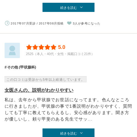
続きを読む
2017年07月受診 / 2017年08月投稿
3人が参考になった
5.0
2525（本人・40代・女性・掲載口コミ21件）
その他 (甲状腺科)
この口コミは受診から5年以上経過しています。
女医さんの、説明がわかりやすい
私は、去年から甲状腺でお世話になってます。色んなところ
に行きましたが、甲状腺の事で1番説明がわかりやすく、質問
しても丁寧に教えてもらえるし、安心感があります。聞き方
が優しいし、頼り甲斐のある先生でサッ...
続きを読む