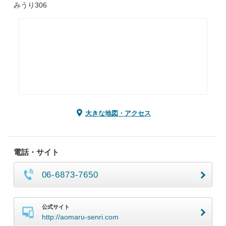
みうり306
大きな地図・アクセス
電話・サイト
06-6873-7650
公式サイト
http://aomaru-senri.com