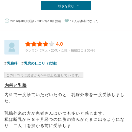
続きを読む
2016年08月受診 / 2017年10月投稿
19人が参考になった
4.0
ランラン（本人・20代・女性・掲載口コミ36件）
乳腺科
乳房のしこり（女性）
この口コミは受診から5年以上経過しています。
内科と乳腺
内科で一度診ていただいたのと、乳腺外来を一度受診しまし
た。
乳腺外来の方が患者さんはいつも多いと感じます。
私は断乳から８ヶ月経つのに胸の痛みがたまに出るようにな
り、二人目を授かる前に受診しま...