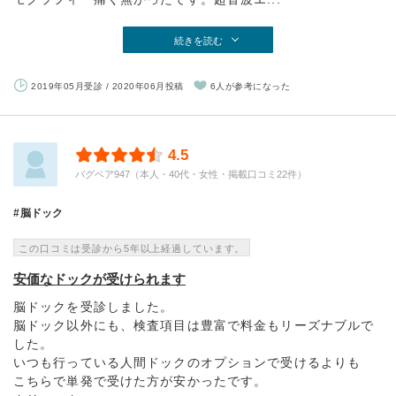
続きを読む
2019年05月受診 / 2020年06月投稿
6人が参考になった
4.5
バグベア947（本人・40代・女性・掲載口コミ22件）
脳ドック
この口コミは受診から5年以上経過しています。
安価なドックが受けられます
脳ドックを受診しました。
脳ドック以外にも、検査項目は豊富で料金もリーズナブルで
した。
いつも行っている人間ドックのオプションで受けるよりも
こちらで単発で受けた方が安かったです。