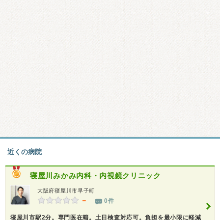
近くの病院
寝屋川みかみ内科・内視鏡クリニック
大阪府寝屋川市早子町
－
0件
寝屋川市駅2分。専門医在籍。土日検査対応可。負担を最小限に軽減