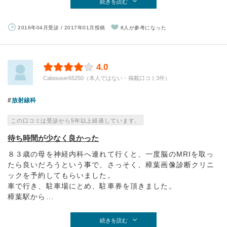
続きを読む
2016年04月受診 / 2017年01月投稿
8人が参考になった
4.0
Caloouser65250（本人ではない・掲載口コミ3件）
放射線科
この口コミは受診から5年以上経過しています。
待ち時間が少なく良かった
８３歳の母を神経内科へ連れて行くと、一度脳のMRIを取っ
たら良いだろうという事で、さっそく、樟葉画像診断クリニ
ックを予約してもらいました。
車で行き、駐車場にとめ、駐車券を頂きました。
樟葉駅から...
続きを読む