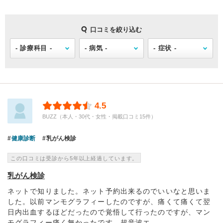
口コミを絞り込む
4.5
BUZZ（本人・30代・女性・掲載口コミ15件）
健康診断
乳がん検診
この口コミは受診から5年以上経過しています。
乳がん検診
ネットで知りました。ネット予約出来るのでいいなと思いま
した。以前マンモグラフィーしたのですが、痛くて痛くて翌
日内出血するほどだったので覚悟して行ったのですが、マン
モグラフィー痛く無かったです。超音波エ...