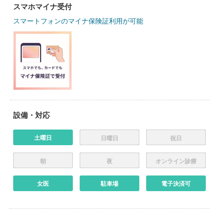
スマホマイナ受付
スマートフォンのマイナ保険証利用が可能
設備・対応
土曜日
日曜日
祝日
朝
夜
オンライン診療
女医
駐車場
電子決済可