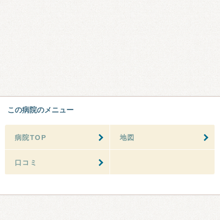
この病院のメニュー
病院TOP
地図
口コミ