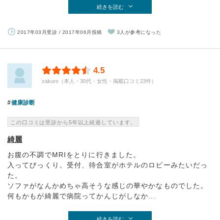
続きを読む
2017年03月受診 / 2017年06月投稿
3人が参考になった
4.5
zakuro（本人・30代・女性・掲載口コミ23件）
健康診断
この口コミは受診から5年以上経過しています。
綺麗
お腹の不調でMRIをとりに行きました。
入ってびっくり。受付、待合室がホテルのロビーみたいだっ
た。
ソファがなんかめちゃ高そうな感じの華やかなものでした。
何もかもが綺麗で病院ってかんじがしなか...
続きを読む