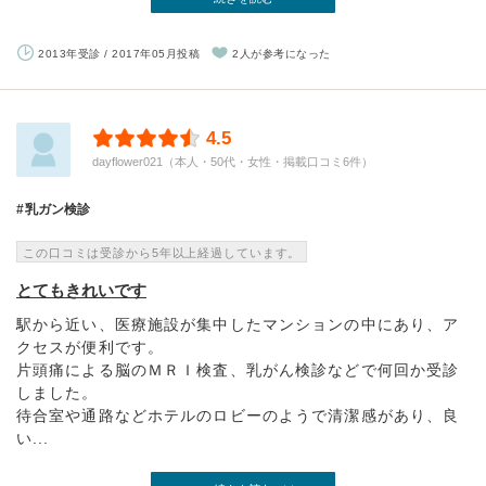
2013年受診 / 2017年05月投稿
2人が参考になった
4.5
dayflower021（本人・50代・女性・掲載口コミ6件）
乳ガン検診
この口コミは受診から5年以上経過しています。
とてもきれいです
駅から近い、医療施設が集中したマンションの中にあり、ア
クセスが便利です。
片頭痛による脳のＭＲＩ検査、乳がん検診などで何回か受診
しました。
待合室や通路などホテルのロビーのようで清潔感があり、良
い...