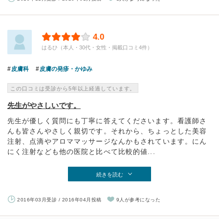
4.0
はるひ（本人・30代・女性・掲載口コミ4件）
皮膚科
皮膚の発疹・かゆみ
この口コミは受診から5年以上経過しています。
先生がやさしいです。
先生が優しく質問にも丁寧に答えてくださいます。看護師さ
んも皆さんやさしく親切です。それから、ちょっとした美容
注射、点滴やアロママッサージなんかもされています。にん
にく注射なども他の医院と比べて比較的値...
続きを読む
2016年03月受診 / 2016年04月投稿
9人が参考になった