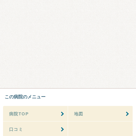
この病院のメニュー
病院TOP
地図
口コミ