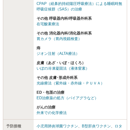
CPAP（経鼻的持続陽圧呼吸療法）による睡眠時無
呼吸症候群（SAS）の治療
その他 呼吸器内科/呼吸器外科系
在宅酸素療法
その他 消化器内科/消化器外科系
胃カメラ（胃内視鏡検査）
痔
ジオン注射（ALTA療法）
皮膚（あざ・いぼ・ほくろ）
いぼの冷凍凝固法（液体窒素）
その他 皮膚･形成外科系
光線療法（紫外線・赤外線・ＰＵＶＡ）
ED・包茎の治療
ED治療薬の処方（バイアグラなど）
がんの治療
外来での化学療法
予防接種
小児用肺炎球菌ワクチン
、
B型肝炎ワクチン
、
ロタ