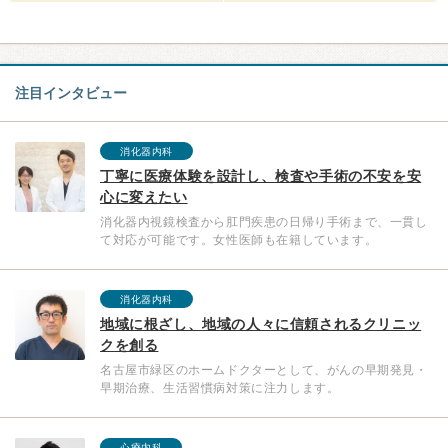
注目インタビュー
消化器内科
丁寧に医療体験を設計し、検査や手術の不安を安
心に変えたい
消化器内視鏡検査から肛門疾患の日帰り手術まで、一貫し
て対応が可能です。女性医師も在籍しています。
消化器内科
地域に根ざし、地域の人々に信頼されるクリニッ
クを創る
名古屋市緑区のホームドクターとして、がんの早期発見・
早期治療、生活習慣病対策に注力します。
心療内科