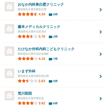
おなか内科東白壁クリニック
愛知県名古屋市東区白壁
4.34
6件
藤本メディカルクリニック
愛知県名古屋市北区清水
3.70
2件
たけなか外科内科こどもクリニック
愛知県名古屋市北区金城町
4.10
7件
いまず外科
愛知県名古屋市西区那古野
2.63
6件
荒川医院
愛知県名古屋市東区泉
3.82
6件