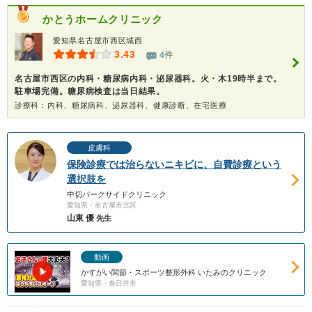
かとうホームクリニック
愛知県名古屋市西区城西
3.43
4件
名古屋市西区の内科・糖尿病内科・泌尿器科。火・木19時半まで。
駐車場完備。糖尿病検査は当日結果。
診療科：内科、糖尿病科、泌尿器科、健康診断、在宅医療
皮膚科
保険診療では治らないニキビに、自費診療という
選択肢を
中切パークサイドクリニック
愛知県・名古屋市北区
山東 優
先生
動画
かすがい関節・スポーツ整形外科 いたみのクリニック
愛知県・春日井市