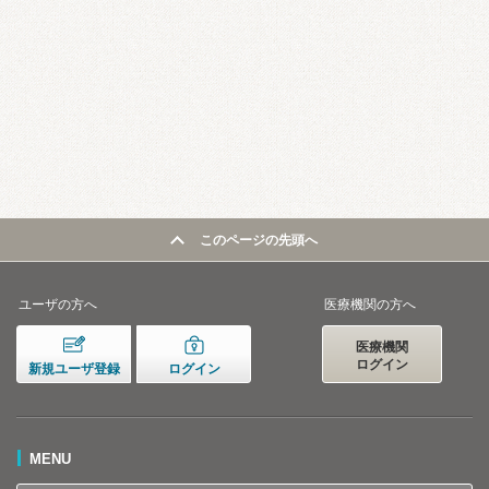
このページの先頭へ
ユーザの方へ
医療機関の方へ
医療機関
ログイン
新規ユーザ登録
ログイン
MENU