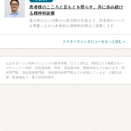
患者様のこころと足もとを照らす。共に歩み続け
る精神科診療
薬を使わない治療から就労移行支援まで。患者様のペース
を尊重しながら多角的な精神科診療をご提案します。
ドクターズインタビューをもっと読む »
おおすぎハツノ内科クリニックの基本情報、口コミ2件は、病院口コミ検索カルー
でチェック！内科、消化器内科、外科、消化器外科、整形外科などがあります。外
科専門医、消化器病専門医、消化器外科専門医などが在籍しています。土曜日診
察・駐車場あり・電子決済利用可。