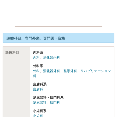
診療科目、専門外来、専門医・資格
診療科目
内科系
内科
、
消化器内科
外科系
外科
、
消化器外科
、
整形外科
、
リハビリテーション
科
皮膚科系
皮膚科
泌尿器科・肛門科系
泌尿器科
、
肛門科
小児科系
小児科