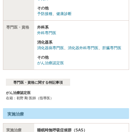
その他
予防接種
、
健康診断
専門医・資格
外科系
外科専門医
消化器系
消化器病専門医
、
消化器外科専門医
、
肝臓専門医
その他
がん治療認定医
専門医・資格に関する特記事項
がん治療認定医
在籍：初野 剛 医師（指導医）
実施治療
実施治療
睡眠時無呼吸症候群（SAS）