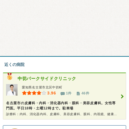
近くの病院
中切パークサイドクリニック
愛知県名古屋市北区中切町
3.96
1件
46件
名古屋市の皮膚科・内科・消化器内科・眼科・美容皮膚科。女性専
門医。平日18時・土曜12時まで。駐車場
診療科：内科、消化器内科、皮膚科、美容皮膚科、眼科、内視鏡、健康診断