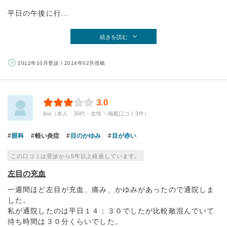
平日の午後に行...
続きを読む
2012年10月受診 / 2014年02月投稿
3.0
lisa（本人・30代・女性・掲載口コミ3件）
眼科
軽い炎症
目のかゆみ
目が赤い
この口コミは受診から5年以上経過しています。
左目の充血
一週間ほど左目が充血、痛み、かゆみがあったので通院しま
した。
私が通院したのは平日１４：３０でしたが比較敵混んでいて
待ち時間は３０分くらいでした。