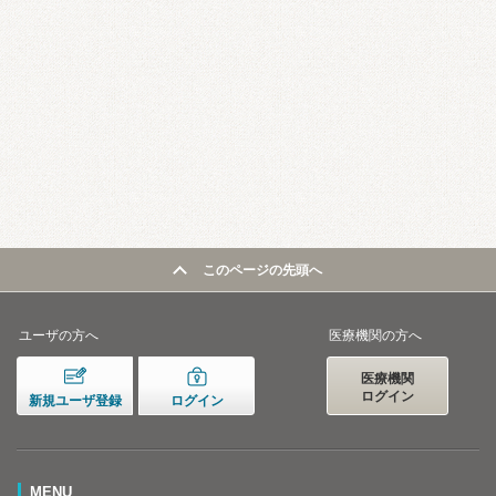
このページの先頭へ
ユーザの方へ
医療機関の方へ
医療機関
ログイン
新規ユーザ登録
ログイン
MENU