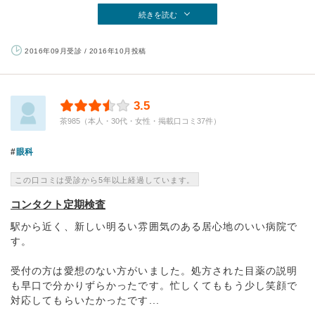
続きを読む
2016年09月受診 / 2016年10月投稿
3.5
茶985（本人・30代・女性・掲載口コミ37件）
眼科
この口コミは受診から5年以上経過しています。
コンタクト定期検査
駅から近く、新しい明るい雰囲気のある居心地のいい病院で
す。
受付の方は愛想のない方がいました。処方された目薬の説明
も早口で分かりずらかったです。忙しくてももう少し笑顔で
対応してもらいたかったです...