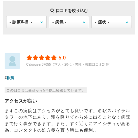
口コミを絞り込む
5.0
Caloouser57055（本人・20代・男性・掲載口コミ24件）
眼科
この口コミは受診から5年以上経過しています。
アクセスが良い
まずこの病院はアクセスがとても良いです。名駅スパイラル
タワーの地下にあり、駅を降りてから外に出ることなく病院
まで行く事ができます。また、すぐ近くにアイシティがある
為、コンタクトの処方箋を貰う時にも便利...