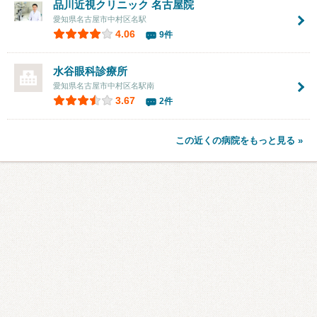
品川近視クリニック 名古屋院
愛知県名古屋市中村区名駅
4.06
9件
水谷眼科診療所
愛知県名古屋市中村区名駅南
3.67
2件
この近くの病院をもっと見る »