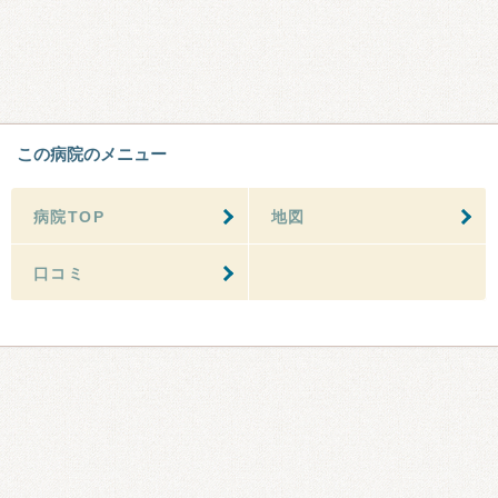
この病院のメニュー
病院TOP
地図
口コミ