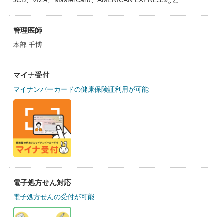
JCB、VIZA、MasterCard、AMERICAN EXPRESSなど
管理医師
本部 千博
マイナ受付
マイナンバーカードの健康保険証利用が可能
電子処方せん対応
電子処方せんの受付が可能