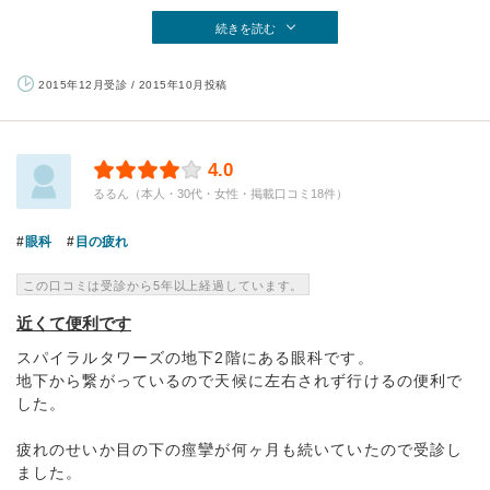
続きを読む
2015年12月受診 / 2015年10月投稿
4.0
るるん（本人・30代・女性・掲載口コミ18件）
眼科
目の疲れ
この口コミは受診から5年以上経過しています。
近くて便利です
スパイラルタワーズの地下2階にある眼科です。
地下から繋がっているので天候に左右されず行けるの便利で
した。
疲れのせいか目の下の痙攣が何ヶ月も続いていたので受診し
ました。