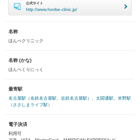
公式サイト
http://www.honbe-clinic.jp/
名称
ほんべクリニック
名称 (かな)
ほんべくりにっく
最寄駅
名古屋駅（名鉄名古屋駅、近鉄名古屋駅）
、
太閤通駅
、
米野駅
（ささしまライブ駅）
電子決済
利用可