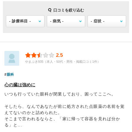
口コミを絞り込む
2.5
やまぶき935（本人・50代・男性・掲載口コミ1件）
眼科
心の臓は強めに
いつも行っていた眼科が閉業しており、困ってここへ。
そしたら、なんであなたが前に処方された点眼薬の名前を覚
えてないのかと詰められた。
そこまで言われるならと、「家に帰って容器を見れば分か
る」と...