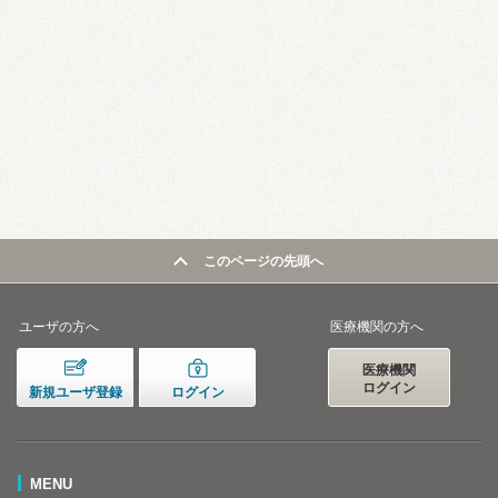
このページの先頭へ
ユーザの方へ
医療機関の方へ
医療機関
ログイン
新規ユーザ登録
ログイン
MENU