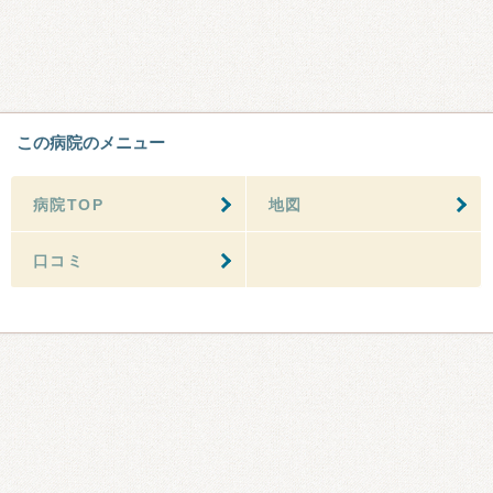
この病院のメニュー
病院TOP
地図
口コミ