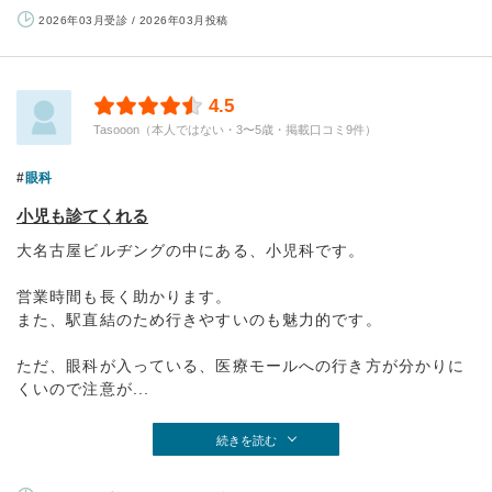
2026年03月受診 / 2026年03月投稿
4.5
Tasooon（本人ではない・3〜5歳・掲載口コミ9件）
眼科
小児も診てくれる
大名古屋ビルヂングの中にある、小児科です。
営業時間も長く助かります。
また、駅直結のため行きやすいのも魅力的です。
ただ、眼科が入っている、医療モールへの行き方が分かりに
くいので注意が...
続きを読む