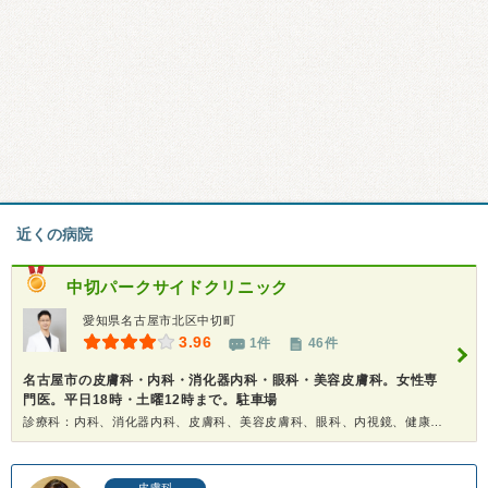
近くの病院
中切パークサイドクリニック
愛知県名古屋市北区中切町
3.96
1件
46件
名古屋市の皮膚科・内科・消化器内科・眼科・美容皮膚科。女性専
門医。平日18時・土曜12時まで。駐車場
診療科：内科、消化器内科、皮膚科、美容皮膚科、眼科、内視鏡、健康診断
皮膚科