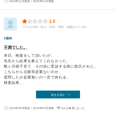
2024年11月受診 / 2025年01月投稿
1.0
アネモネ918（本人・50代・男性・掲載口コミ1件）
眼科
不満でした。
本日、検査をして頂いたが、
先生から結果を教えてくれなかった。
数ヶ月様子見て、その頃に受診する様に指示された。
こちらから点眼等必要ないのか、
質問したが必要無いの一言で終わる。
検査結果...
続きを読む
2024年05月受診 / 2024年05月投稿
8人が参考になった