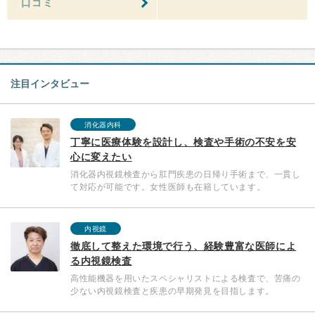
口コミ
注目インタビュー
消化器内科
丁寧に医療体験を設計し、検査や手術の不安を安
心に変えたい
消化器内視鏡検査から肛門疾患の日帰り手術まで、一貫し
て対応が可能です。女性医師も在籍しています。
内視鏡
徹底して整えた環境で行う、経験豊富な医師によ
る内視鏡検査
高性能機器を用いたスペシャリストによる検査で、苦痛の
少ない内視鏡検査と疾患の早期発見を目指します。