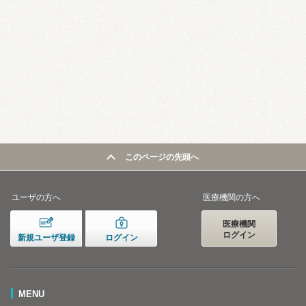
このページの先頭へ
ユーザの方へ
医療機関の方へ
医療機関
ログイン
新規ユーザ登録
ログイン
MENU