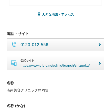
大きな地図・アクセス
電話・サイト
0120-012-556
公式サイト
https://www.s-b-c.net/clinic/branch/shizuoka/
名称
湘南美容クリニック静岡院
名称 (かな)