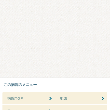
この病院のメニュー
病院TOP
地図