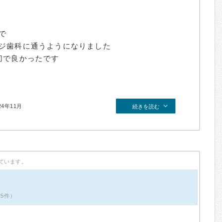
で
ジ歯科に通うようになりました
切で良かったです
24年11月
続きを読む
ています。
25件）