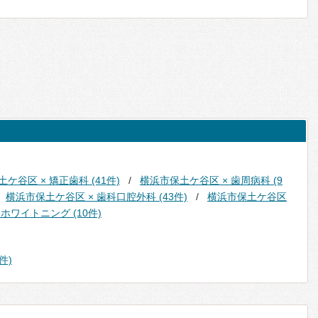
ケ谷区 × 矯正歯科 (41件)
横浜市保土ケ谷区 × 歯周病科 (9
横浜市保土ケ谷区 × 歯科口腔外科 (43件)
横浜市保土ケ谷区
ホワイトニング (10件)
件)