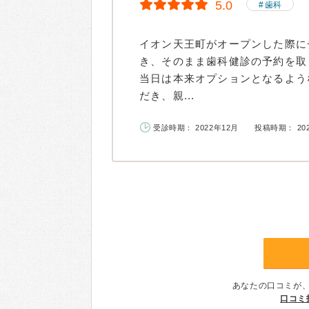
5.0
歯科
イオン天王町がオープンした際に
き、そのまま歯科健診の予約を取
当日は本来オプションとなるよう
だき、親...
受診時期： 2022年12月
投稿時期： 20
あなたの口コミが
口コミ