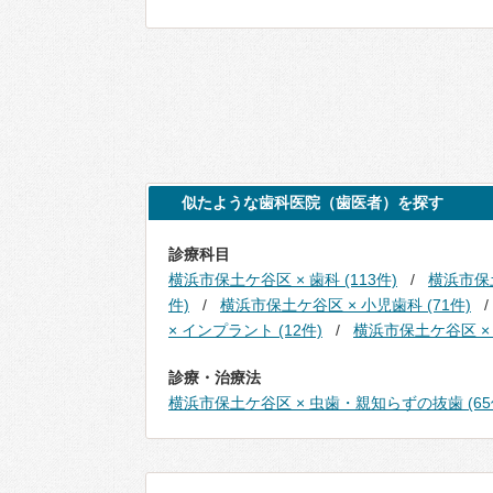
似たような歯科医院（歯医者）を探す
診療科目
横浜市保土ケ谷区 × 歯科 (113件)
横浜市保土
件)
横浜市保土ケ谷区 × 小児歯科 (71件)
× インプラント (12件)
横浜市保土ケ谷区 × 
診療・治療法
横浜市保土ケ谷区 × 虫歯・親知らずの抜歯 (65