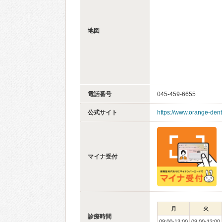
地図
電話番号
045-459-6655
公式サイト
https://www.orange-dent
マイナ受付
月
火
診療時間
09:00-13:00
09:00-13:00