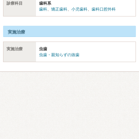
診療科目
歯科系
歯科
、
矯正歯科
、
小児歯科
、
歯科口腔外科
実施治療
実施治療
虫歯
虫歯・親知らずの抜歯