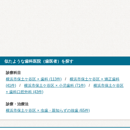
似たような歯科医院（歯医者）を探す
診療科目
横浜市保土ケ谷区 × 歯科 (113件)
横浜市保土ケ谷区 × 矯正歯科
(41件)
横浜市保土ケ谷区 × 小児歯科 (71件)
横浜市保土ケ谷区
× 歯科口腔外科 (43件)
診療・治療法
横浜市保土ケ谷区 × 虫歯・親知らずの抜歯 (65件)