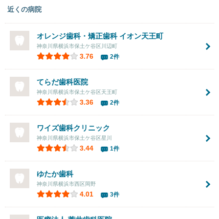
近くの病院
オレンジ歯科・矯正歯科 イオン天王町
神奈川県横浜市保土ケ谷区川辺町
3.76
2件
てらだ歯科医院
神奈川県横浜市保土ケ谷区天王町
3.36
2件
ワイズ歯科クリニック
神奈川県横浜市保土ケ谷区星川
3.44
1件
ゆたか歯科
神奈川県横浜市西区岡野
4.01
3件