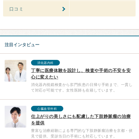
口コミ
注目インタビュー
消化器内科
丁寧に医療体験を設計し、検査や手術の不安を安
心に変えたい
消化器内視鏡検査から肛門疾患の日帰り手術まで、一貫し
て対応が可能です。女性医師も在籍しています。
心臓血管外科
仕上がりの美しさにも配慮した下肢静脈瘤の治療
を提供
豊富な治療経験による専門的な下肢静脈瘤治療を京都・伏
見で提供、受診当日の手術にも対応しています。