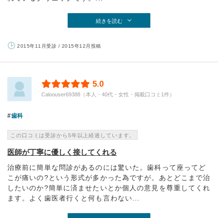
続きを読む
2015年11月受診 / 2015年12月投稿
5.0
Caloouser69388（本人・40代・女性・掲載口コミ1件）
歯科
この口コミは受診から5年以上経過しています。
医師が丁寧に優しく接してくれる
治療前に簡単な問診があるのには驚いた。歯科って座ってど
こが痛いの?という形式が多かった為ですが。あとどこまで治
したいのか?簡単に済ませたいとか個人の意見を尊重してくれ
ます。よく歯医者行くと何も言わない...