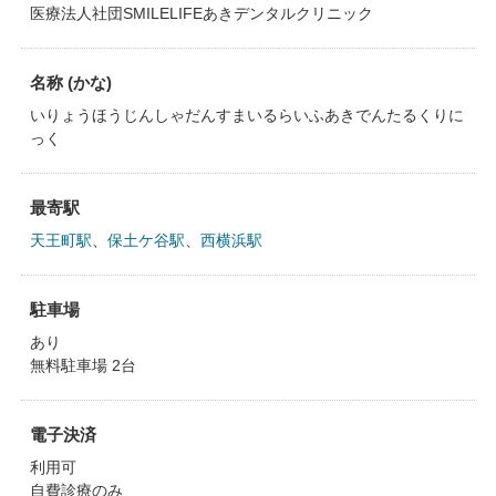
医療法人社団SMILELIFEあきデンタルクリニック
名称 (かな)
いりょうほうじんしゃだんすまいるらいふあきでんたるくりに
っく
最寄駅
天王町駅
、
保土ケ谷駅
、
西横浜駅
駐車場
あり
無料駐車場 2台
電子決済
利用可
自費診療のみ