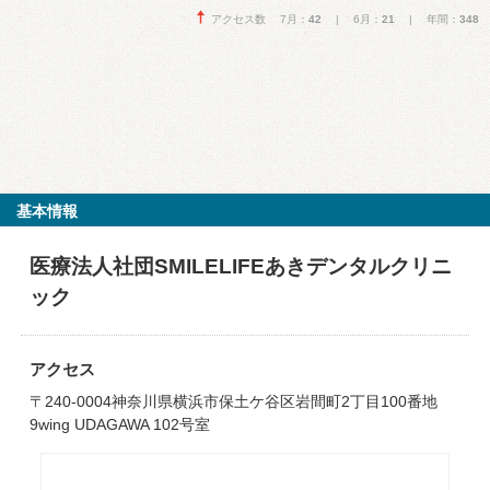
アクセス数 7月：
42
| 6月：
21
| 年間：
348
基本情報
医療法人社団SMILELIFEあきデンタルクリニ
ック
アクセス
〒240-0004神奈川県横浜市保土ケ谷区岩間町2丁目100番地
9wing UDAGAWA 102号室