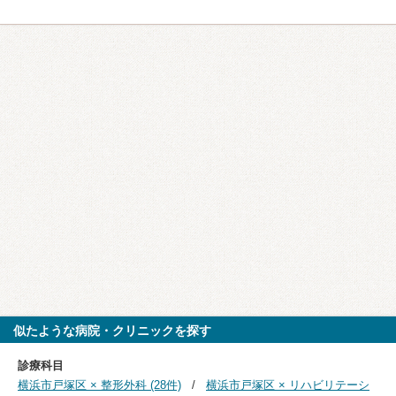
似たような病院・クリニックを探す
診療科目
横浜市戸塚区 × 整形外科 (28件)
横浜市戸塚区 × リハビリテーシ