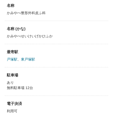
名称
かみやべ整形外科皮ふ科
名称 (かな)
かみやべせいけいげかひふか
最寄駅
戸塚駅
、
東戸塚駅
駐車場
あり
無料駐車場 12台
電子決済
利用可