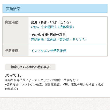
実施治療
実施治療
皮膚（あざ・いぼ・ほくろ）
いぼの冷凍凝固法（液体窒素）
その他 皮膚･形成外科系
光線療法（紫外線・赤外線・ＰＵＶＡ）
予防接種
インフルエンザ予防接種
診察している病気の特記事項
ガングリオン
整形外科専門医によるガングリオンの治療・手術を行う
■診断方法：レントゲン検査、超音波検査、MRI、電気を用いた検査（神経
伝導速度）