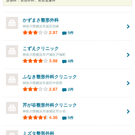
診療科：美容外科、美容皮膚科
かずまさ整形外科
神奈川県横浜市泉区領家
2.97
5件
こずえクリニック
神奈川県横浜市戸塚区戸塚町
3.98
4件
ふなき整形外科クリニック
神奈川県横浜市泉区中田西
2.87
2件
芹が谷整形外科クリニック
神奈川県横浜市港南区芹が谷
4.36
5件
ミズタ整形外科