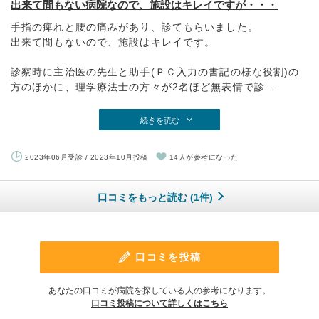
出来て間もない病院なので、施設はキレイですが・・・
手指の痺れと腰の痛みがあり、診てもらいました。
出来て間もないので、施設はキレイです。
診察時に主治医の先生と助手(ＰＣ入力の書記の様な役割)の
方のほかに、理学療法士の方々が2名ほど無表情で診...
続きを読む
2023年06月受診 / 2023年10月投稿
14人が参考になった
口コミをもっと読む (1件)
口コミを投稿
あなたの口コミが病院を探している人の参考になります。
口コミ投稿について詳しくはこちら