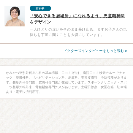
精神科
「安心できる居場所」になれるよう、児童精神科
をデザイン
一人ひとりの違いをそのまま受け止め、まずお子さんの気
持ちを丁寧に聞くことを大切にしています。
ドクターズインタビューをもっと読む »
かみやべ整形外科皮ふ科の基本情報、口コミ1件は、病院口コミ検索カルーでチェ
ック！整形外科、リハビリテーション科、皮膚科、美容皮膚科、予防接種がありま
す。整形外科専門医、皮膚科専門医が在籍しています。スポーツクリニック・スポ
ーツ整形外科外来、骨粗鬆症専門外来があります。土曜日診察・女医在籍・駐車場
あり・電子決済利用可。