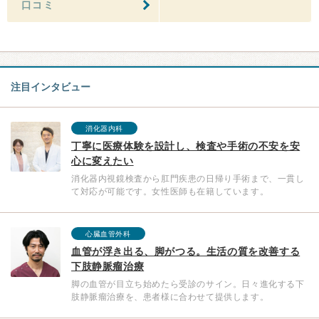
口コミ
注目インタビュー
消化器内科
丁寧に医療体験を設計し、検査や手術の不安を安
心に変えたい
消化器内視鏡検査から肛門疾患の日帰り手術まで、一貫し
て対応が可能です。女性医師も在籍しています。
心臓血管外科
血管が浮き出る、脚がつる。生活の質を改善する
下肢静脈瘤治療
脚の血管が目立ち始めたら受診のサイン。日々進化する下
肢静脈瘤治療を、患者様に合わせて提供します。