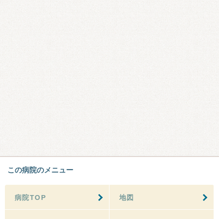
この病院のメニュー
病院TOP
地図