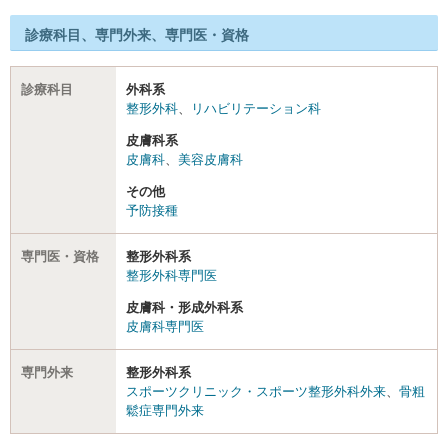
診療科目、専門外来、専門医・資格
診療科目
外科系
整形外科
、
リハビリテーション科
皮膚科系
皮膚科
、
美容皮膚科
その他
予防接種
専門医・資格
整形外科系
整形外科専門医
皮膚科・形成外科系
皮膚科専門医
専門外来
整形外科系
スポーツクリニック・スポーツ整形外科外来
、
骨粗
鬆症専門外来