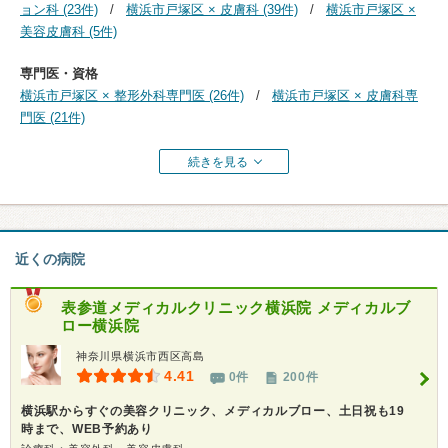
ョン科 (23件)
横浜市戸塚区 × 皮膚科 (39件)
横浜市戸塚区 ×
美容皮膚科 (5件)
専門医・資格
横浜市戸塚区 × 整形外科専門医 (26件)
横浜市戸塚区 × 皮膚科専
門医 (21件)
続きを見る
近くの病院
表参道メディカルクリニック横浜院 メディカルブ
ロー横浜院
神奈川県横浜市西区高島
4.41
0件
200件
横浜駅からすぐの美容クリニック、メディカルブロー、土日祝も19
時まで、WEB予約あり