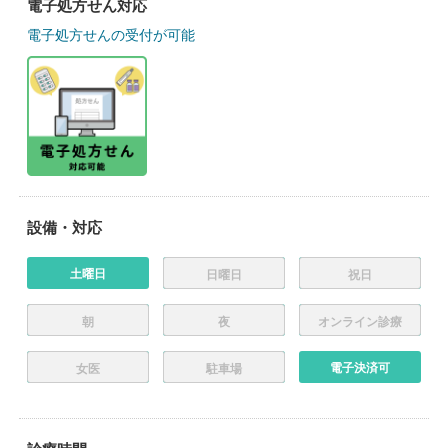
電子処方せん対応
電子処方せんの受付が可能
設備・対応
土曜日
日曜日
祝日
朝
夜
オンライン診療
電子決済可
女医
駐車場