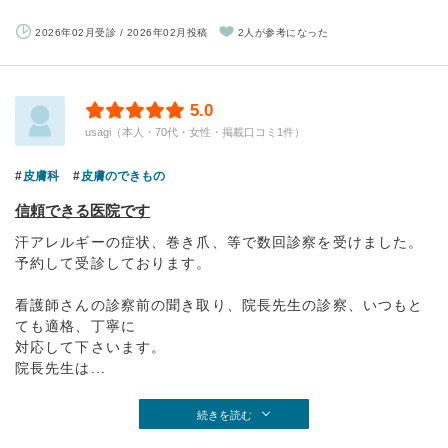
2026年02月受診 / 2026年02月投稿
2人が参考になった
5.0
usagi（本人・70代・女性・掲載口コミ1件）
皮膚科
皮膚のできもの
信頼できる医院です
汗アレルギーの症状、巻き爪、等で数回診察を受けました。
予約して受診しております。
看護師さんの診察前の聞き取り、院長先生の診察、いつもと
ても適格、丁寧に
対応して下さいます。
院長先生は...
続きを読む