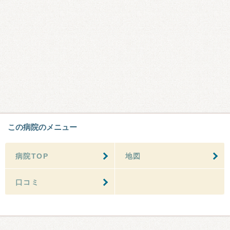
この病院のメニュー
病院TOP
地図
口コミ