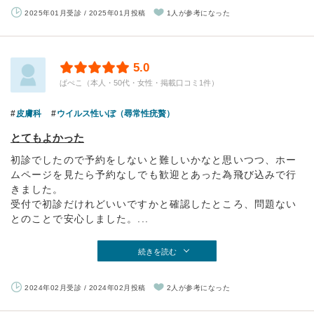
2025年01月受診 / 2025年01月投稿
1人が参考になった
5.0
ぱぺこ（本人・50代・女性・掲載口コミ1件）
皮膚科
ウイルス性いぼ（尋常性疣贅）
とてもよかった
初診でしたので予約をしないと難しいかなと思いつつ、ホー
ムページを見たら予約なしでも歓迎とあった為飛び込みで行
きました。
受付で初診だけれどいいですかと確認したところ、問題ない
とのことで安心しました。...
続きを読む
2024年02月受診 / 2024年02月投稿
2人が参考になった