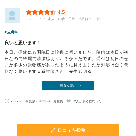
4.5
パンドラ772（本人・50代・男性・掲載口コミ1件）
皮膚科
良いと思います！
本日、偶然にも開院日に診察に伺いました。院内は本日が初
日なので綺麗で清潔感あり明るかったです。受付は初日のせ
いか多少の緊張感があったように見えましたが対応は全く問
題なく思いますｗ看護師さん、先生も明る...
続きを読む
2022年05月受診 / 2022年05月投稿
12人が参考になった
口コミを投稿