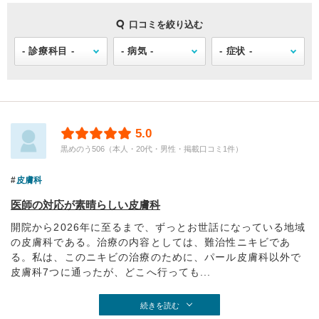
口コミを絞り込む
5.0
黒めのう506（本人・20代・男性・掲載口コミ1件）
皮膚科
医師の対応が素晴らしい皮膚科
開院から2026年に至るまで、ずっとお世話になっている地域
の皮膚科である。治療の内容としては、難治性ニキビであ
る。私は、このニキビの治療のために、パール皮膚科以外で
皮膚科7つに通ったが、どこへ行っても...
続きを読む