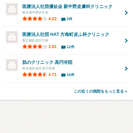
医療法人社団優祉会
新中野皮膚科クリニック
東京都中野区中央
4.22
5件
医療法人社団 HAT 方南町皮ふ科クリニック
東京都杉並区方南
3.81
12件
肌のクリニック 高円寺院
東京都杉並区高円寺南
4.71
16件
この近くの病院をもっと見る »