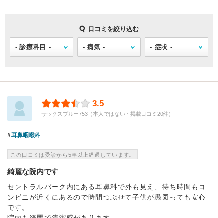
口コミを絞り込む
3.5
サックスブルー753（本人ではない・掲載口コミ20件）
耳鼻咽喉科
この口コミは受診から5年以上経過しています。
綺麗な院内です
セントラルパーク内にある耳鼻科で外も見え、待ち時間もコ
ンビニが近くにあるので時間つぶせて子供が愚図っても安心
です。
院内も綺麗で清潔感があります。