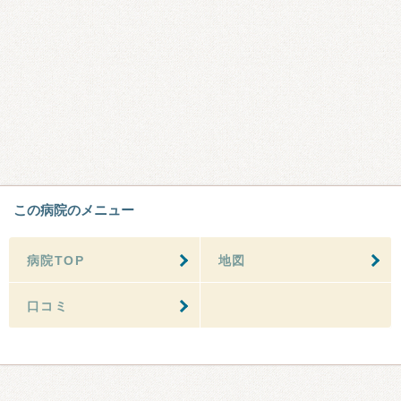
この病院のメニュー
病院TOP
地図
口コミ