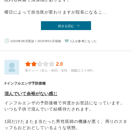
曜日によって担当医が変わりますが院長になるこ...
続きを読む
2020年08月受診 / 2025年01月投稿
1人が参考になった
2.0
茶ティー（本人・40代・女性・掲載口コミ4件）
インフルエンザ予防接種
混んでいて余裕がない感じ
インフルエンザの予防接種で何度かお世話になっています。
いつも子供で混んでいて結構待たされます。
1回だけたまたま当たった男性医師の機嫌が悪く、周りのスタ
ッフもおどおどしているような状態。