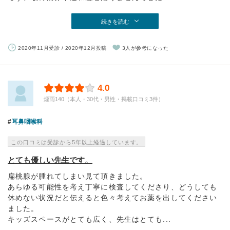
続きを読む
2020年11月受診 / 2020年12月投稿
3人が参考になった
4.0
煙雨140（本人・30代・男性・掲載口コミ3件）
耳鼻咽喉科
この口コミは受診から5年以上経過しています。
とても優しい先生です。
扁桃腺が腫れてしまい見て頂きました。
あらゆる可能性を考え丁寧に検査してくださり、どうしても
休めない状況だと伝えると色々考えてお薬を出してください
ました。
キッズスペースがとても広く、先生はとても...