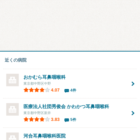
近くの病院
おかむら耳鼻咽喉科
東京都中野区中野
4.07
4件
医療法人社団秀俊会
かわかつ耳鼻咽喉科
東京都中野区新井
3.83
5件
河合耳鼻咽喉科医院