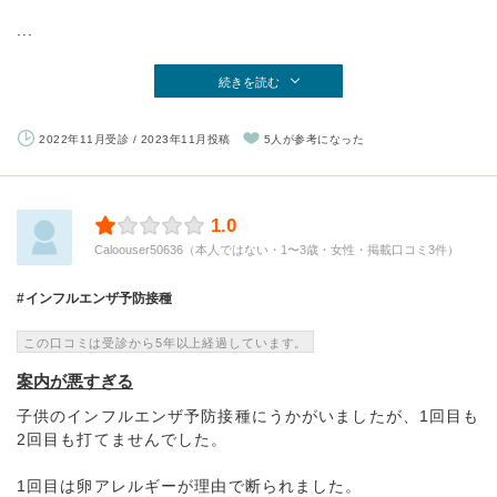
...
続きを読む
2022年11月受診 / 2023年11月投稿
5人が参考になった
1.0
Caloouser50636（本人ではない・1〜3歳・女性・掲載口コミ3件）
インフルエンザ予防接種
この口コミは受診から5年以上経過しています。
案内が悪すぎる
子供のインフルエンザ予防接種にうかがいましたが、1回目も
2回目も打てませんでした。
1回目は卵アレルギーが理由で断られました。