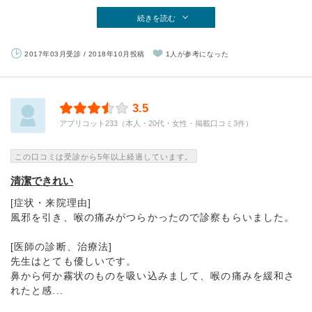
続きを読む
2017年03月受診 / 2018年10月投稿
1人が参考になった
3.5
アプリコット233（本人・20代・女性・掲載口コミ3件）
この口コミは受診から5年以上経過しています。
清潔できれい
[症状・来院理由]
風邪を引き、喉の痛みがつらかったので診察もらいました。
[医師の診断、治療法]
先生はとても優しいです。
鼻から何か霧状のものを吸い込みまして、喉の痛みを緩和さ
れたと感...