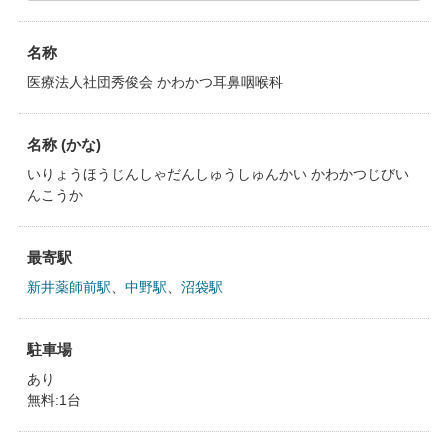
名称
医療法人社団秀俊会 かわかつ耳鼻咽喉科
名称 (かな)
いりょうほうじんしゃだんしゅうしゅんかい かわかつじびい
んこうか
最寄駅
新井薬師前駅
、
中野駅
、
沼袋駅
駐車場
あり
無料:1台