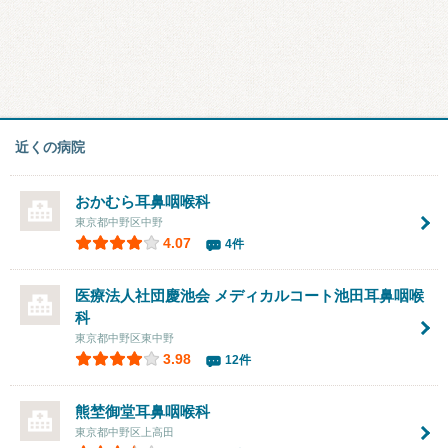
近くの病院
おかむら耳鼻咽喉科
東京都中野区中野
4.07
4件
医療法人社団慶池会
メディカルコート池田耳鼻咽喉
科
東京都中野区東中野
3.98
12件
熊埜御堂耳鼻咽喉科
東京都中野区上高田