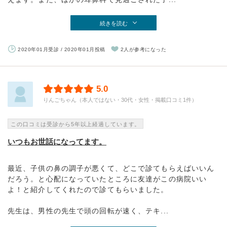
続きを読む
2020年01月受診 / 2020年01月投稿
2人が参考になった
5.0
りんごちゃん（本人ではない・30代・女性・掲載口コミ1件）
この口コミは受診から5年以上経過しています。
いつもお世話になってます。
最近、子供の鼻の調子が悪くて、どこで診てもらえばいいん
だろう。と心配になっていたところに友達がこの病院いい
よ！と紹介してくれたので診てもらいました。
先生は、男性の先生で頭の回転が速く、テキ...