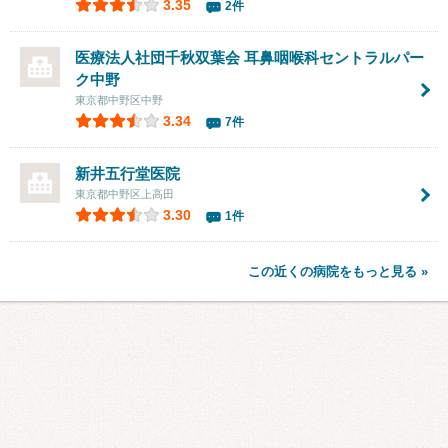
3.35
2件
医療法人社団千秋双葉会
耳鼻咽喉科セントラルパー
ク中野
東京都中野区中野
3.34
7件
新井五行堂医院
東京都中野区上高田
3.30
1件
この近くの病院をもっと見る »