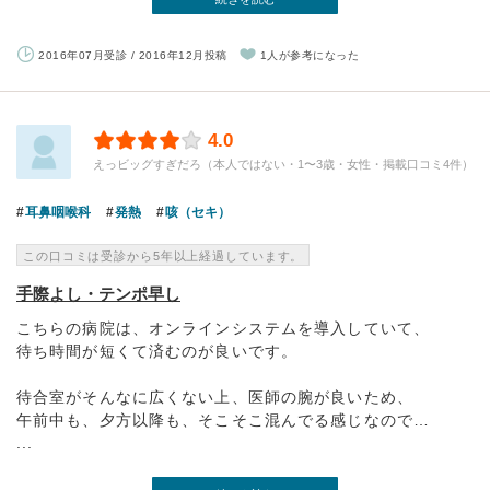
2016年07月受診 / 2016年12月投稿
1人が参考になった
4.0
えっビッグすぎだろ（本人ではない・1〜3歳・女性・掲載口コミ4件）
耳鼻咽喉科
発熱
咳（セキ）
この口コミは受診から5年以上経過しています。
手際よし・テンポ早し
こちらの病院は、オンラインシステムを導入していて、
待ち時間が短くて済むのが良いです。
待合室がそんなに広くない上、医師の腕が良いため、
午前中も、夕方以降も、そこそこ混んでる感じなので…
...