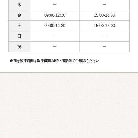
木
ー
ー
金
09:00-12:30
15:00-18:30
土
09:00-12:30
15:00-17:00
日
ー
ー
祝
ー
ー
正確な診療時間は医療機関のHP・電話等でご確認ください