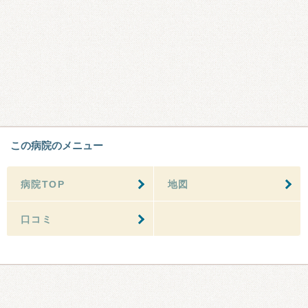
この病院のメニュー
病院TOP
地図
口コミ