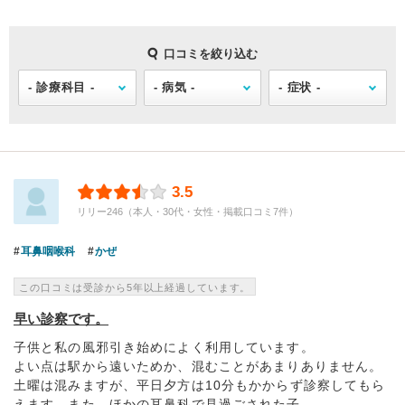
口コミを絞り込む
3.5
リリー246（本人・30代・女性・掲載口コミ7件）
耳鼻咽喉科
かぜ
この口コミは受診から5年以上経過しています。
早い診察です。
子供と私の風邪引き始めによく利用しています。
よい点は駅から遠いためか、混むことがあまりありません。
土曜は混みますが、平日夕方は10分もかからず診察してもら
えます。また、ほかの耳鼻科で見過ごされた子...